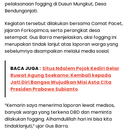
pelaksanaan fogging di Dusun Mungkut, Desa
Bendunganjati.
Kegiatan tersebut dilakukan bersama Camat Pacet,
jajaran Forkopimca, serta perangkat desa
setempat. Gus Barra menjelaskan, aksi fogging ini
merupakan tindak lanjut atas laporan warga yang
sebelumnya disampaikan melalui media sosial.
BACA JUGA :
Situs Ndalem Pojok Kediri Gelar
Ruwat Agung Soekarno: Kembali kepada
Jati Diri Bangsa Wujudkan Misi Asta Cita
Presiden Prabowo Subianto
“Kemarin saya menerima laporan lewat medsos,
banyak warga yang terkena DBD dan meminta
dilakukan fogging. Alhamdulillah hari ini bisa kita
tindaklanjuti,” ujar Gus Barra.