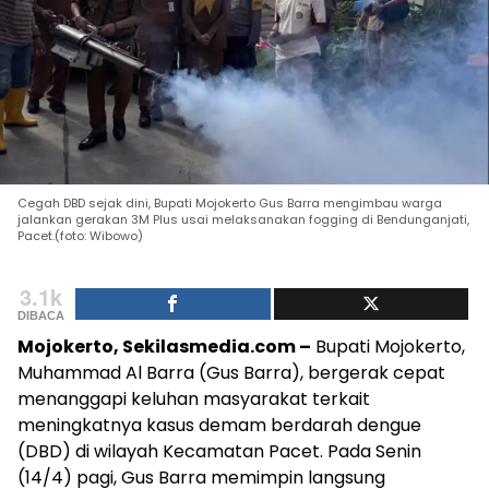
Cegah DBD sejak dini, Bupati Mojokerto Gus Barra mengimbau warga
jalankan gerakan 3M Plus usai melaksanakan fogging di Bendunganjati,
Pacet.(foto: Wibowo)
3.1k
DIBACA
Mojokerto, Sekilasmedia.com –
Bupati Mojokerto,
Muhammad Al Barra (Gus Barra), bergerak cepat
menanggapi keluhan masyarakat terkait
meningkatnya kasus demam berdarah dengue
(DBD) di wilayah Kecamatan Pacet. Pada Senin
(14/4) pagi, Gus Barra memimpin langsung