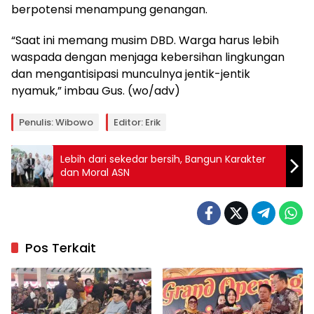
berpotensi menampung genangan.
“Saat ini memang musim DBD. Warga harus lebih
waspada dengan menjaga kebersihan lingkungan
dan mengantisipasi munculnya jentik-jentik
nyamuk,” imbau Gus. (wo/adv)
Penulis: Wibowo
Editor: Erik
Lebih dari sekedar bersih, Bangun Karakter
dan Moral ASN
Pos Terkait