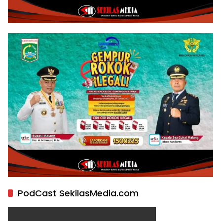
PodCast SekilasMedia.com