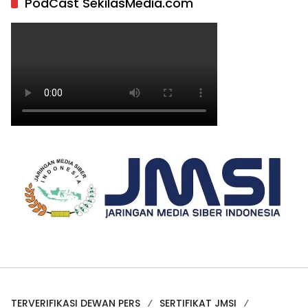
PodCast SekilasMedia.com
TERVERIFIKASI DEWAN PERS
SERTIFIKAT JMSI