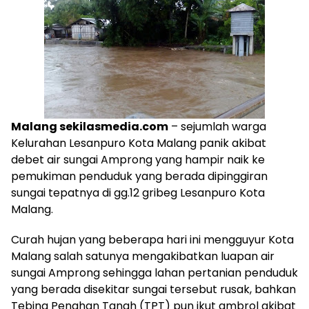
Malang sekilasmedia.com
– sejumlah warga
Kelurahan Lesanpuro Kota Malang panik akibat
debet air sungai Amprong yang hampir naik ke
pemukiman penduduk yang berada dipinggiran
sungai tepatnya di gg.12 gribeg Lesanpuro Kota
Malang.
Curah hujan yang beberapa hari ini mengguyur Kota
Malang salah satunya mengakibatkan luapan air
sungai Amprong sehingga lahan pertanian penduduk
yang berada disekitar sungai tersebut rusak, bahkan
Tebing Penahan Tanah (TPT) pun ikut ambrol akibat