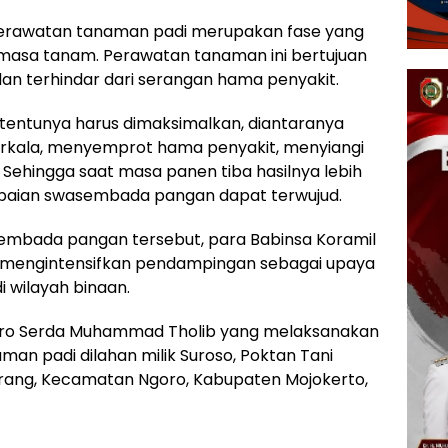
erawatan tanaman padi merupakan fase yang
tu masa tanam. Perawatan tanaman ini bertujuan
an terhindar dari serangan hama penyakit.
 tentunya harus dimaksimalkan, diantaranya
erkala, menyemprot hama penyakit, menyiangi
. Sehingga saat masa panen tiba hasilnya lebih
aian swasembada pangan dapat terwujud.
mbada pangan tersebut, para Babinsa Koramil
s mengintensifkan pendampingan sebagai upaya
 wilayah binaan.
goro Serda Muhammad Tholib yang melaksanakan
 padi dilahan milik Suroso, Poktan Tani
rang, Kecamatan Ngoro, Kabupaten Mojokerto,