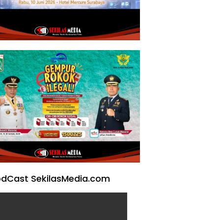
dCast SekilasMedia.com