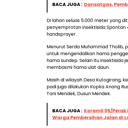
BACA JUGA :
Dansatgas, Pemb
Di lahan seluas 5.000 meter yang dit
penyemprotan insektisida Spontan 
handsprayer.
Menurut Serda Muhammad Tholib, pen
untuk mengendalikan hama penggere
hama sundep. Selain itu insektisida j
membasmi hama ulat daun.
Masih di wilayah Desa Kutogirang
padi juga dilakukan Kopka Anang Rusd
Tani Mendek, Dusun Mendek.
BACA JUGA :
Koramil 05/Pera
Warga Pembersihan Jalan di 