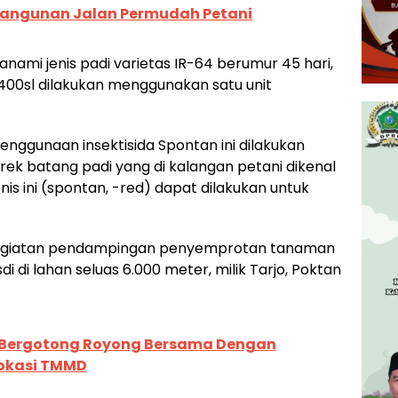
angunan Jalan Permudah Petani
anami jenis padi varietas IR-64 berumur 45 hari,
400sl dilakukan menggunakan satu unit
ggunaan insektisida Spontan ini dilakukan
k batang padi yang di kalangan petani dikenal
enis ini (spontan, -red) dapat dilakukan untuk
, kegiatan pendampingan penyemprotan tanaman
i di lahan seluas 6.000 meter, milik Tarjo, Poktan
k Bergotong Royong Bersama Dengan
Lokasi TMMD