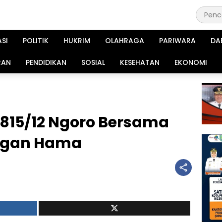
ASI
POLITIK
HUKRIM
OLAHRAGA
PARIWARA
DA
RAN
PENDIDIKAN
SOSIAL
KESEHATAN
EKONOMI
0815/12 Ngoro Bersama
angan Hama