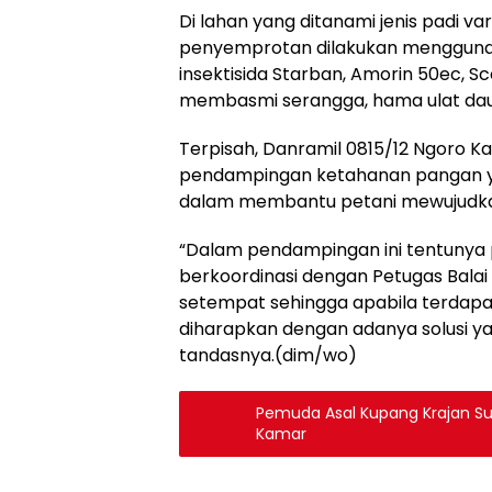
Di lahan yang ditanami jenis padi var
penyemprotan dilakukan menggunak
insektisida Starban, Amorin 50ec, 
membasmi serangga, hama ulat daun
Terpisah, Danramil 0815/12 Ngoro 
pendampingan ketahanan pangan y
dalam membantu petani mewujudk
“Dalam pendampingan ini tentunya 
berkoordinasi dengan Petugas Balai
setempat sehingga apabila terdapa
diharapkan dengan adanya solusi ya
tandasnya.(dim/wo)
Pemuda Asal Kupang Krajan Sur
Kamar