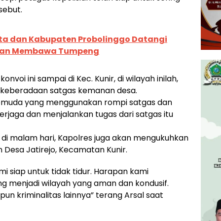
sebut.
ta dan Kabupaten Probolinggo Datangi
ngan Membawa Tumpeng
voi ini sampai di Kec. Kunir, di wilayah inilah,
n keberadaan satgas kemanan desa.
pemuda yang menggunakan rompi satgas dan
jaga dan menjalankan tugas dari satgas itu
 di malam hari, Kapolres juga akan mengukuhkan
esa Jatirejo, Kecamatan Kunir.
siap untuk tidak tidur. Harapan kami
ng menjadi wilayah yang aman dan kondusif.
un kriminalitas lainnya” terang Arsal saat