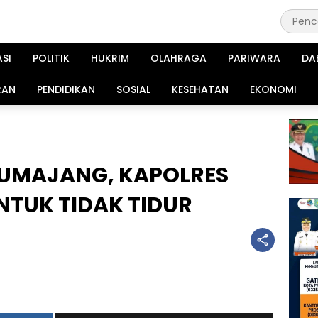
ASI
POLITIK
HUKRIM
OLAHRAGA
PARIWARA
DA
RAN
PENDIDIKAN
SOSIAL
KESEHATAN
EKONOMI
UMAJANG, KAPOLRES
NTUK TIDAK TIDUR