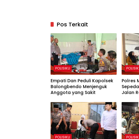
Pos Terkait
POLISIKU
POLISI
Empati Dan Peduli Kapolsek
Polres 
Balongbendo Menjenguk
Sepeda 
Anggota yang Sakit
Jalan 
POLISIKU
POLISI