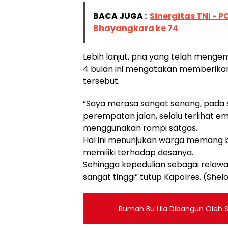
BACA JUGA :
Sinergitas TNI - 
Bhayangkara ke 74
Lebih lanjut, pria yang telah men
4 bulan ini mengatakan memberikan
tersebut.
“Saya merasa sangat senang, pada sa
perempatan jalan, selalu terlihat 
menggunakan rompi satgas.
Hal ini menunjukan warga memang be
memiliki terhadap desanya.
Sehingga kepedulian sebagai rel
sangat tinggi” tutup Kapolres. (Shelo
Rumah Bu Lila Dibangun Oleh