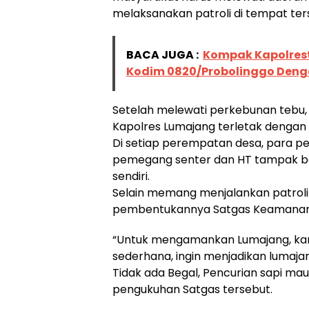
melaksanakan patroli di tempat ter
BACA JUGA :
Kompak Kapolres
Kodim 0820/Probolinggo De
Setelah melewati perkebunan tebu, kon
Kapolres Lumajang terletak denga
Di setiap perempatan desa, para 
pemegang senter dan HT tampak ber
sendiri.
Selain memang menjalankan patroli
pembentukannya Satgas Keamanan D
“Untuk mengamankan Lumajang, kami 
sederhana, ingin menjadikan lumaja
Tidak ada Begal, Pencurian sapi maup
pengukuhan Satgas tersebut.