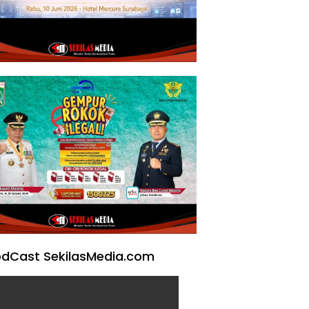
dCast SekilasMedia.com