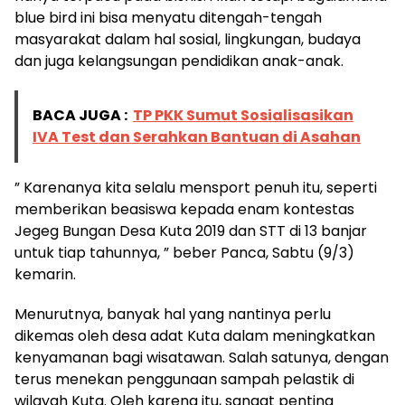
blue bird ini bisa menyatu ditengah-tengah
masyarakat dalam hal sosial, lingkungan, budaya
dan juga kelangsungan pendidikan anak-anak.
BACA JUGA :
TP PKK Sumut Sosialisasikan
IVA Test dan Serahkan Bantuan di Asahan
” Karenanya kita selalu mensport penuh itu, seperti
memberikan beasiswa kepada enam kontestas
Jegeg Bungan Desa Kuta 2019 dan STT di 13 banjar
untuk tiap tahunnya, ” beber Panca, Sabtu (9/3)
kemarin.
Menurutnya, banyak hal yang nantinya perlu
dikemas oleh desa adat Kuta dalam meningkatkan
kenyamanan bagi wisatawan. Salah satunya, dengan
terus menekan penggunaan sampah pelastik di
wilayah Kuta. Oleh karena itu, sangat penting