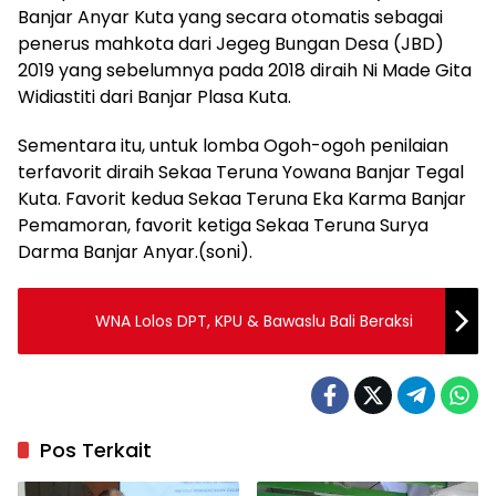
Banjar Anyar Kuta yang secara otomatis sebagai
penerus mahkota dari Jegeg Bungan Desa (JBD)
2019 yang sebelumnya pada 2018 diraih Ni Made Gita
Widiastiti dari Banjar Plasa Kuta.
Sementara itu, untuk lomba Ogoh-ogoh penilaian
terfavorit diraih Sekaa Teruna Yowana Banjar Tegal
Kuta. Favorit kedua Sekaa Teruna Eka Karma Banjar
Pemamoran, favorit ketiga Sekaa Teruna Surya
Darma Banjar Anyar.(soni).
WNA Lolos DPT, KPU & Bawaslu Bali Beraksi
Pos Terkait