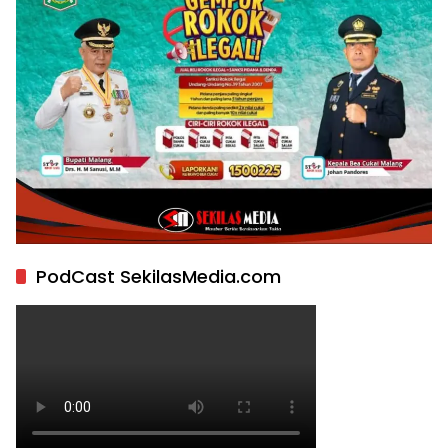
PodCast SekilasMedia.com