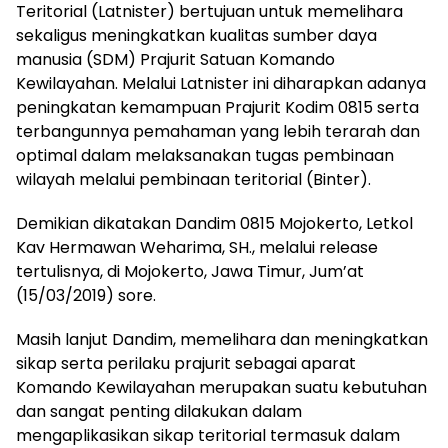
Teritorial (Latnister) bertujuan untuk memelihara
sekaligus meningkatkan kualitas sumber daya
manusia (SDM) Prajurit Satuan Komando
Kewilayahan. Melalui Latnister ini diharapkan adanya
peningkatan kemampuan Prajurit Kodim 0815 serta
terbangunnya pemahaman yang lebih terarah dan
optimal dalam melaksanakan tugas pembinaan
wilayah melalui pembinaan teritorial (Binter).
Demikian dikatakan Dandim 0815 Mojokerto, Letkol
Kav Hermawan Weharima, SH., melalui release
tertulisnya, di Mojokerto, Jawa Timur, Jum’at
(15/03/2019) sore.
Masih lanjut Dandim, memelihara dan meningkatkan
sikap serta perilaku prajurit sebagai aparat
Komando Kewilayahan merupakan suatu kebutuhan
dan sangat penting dilakukan dalam
mengaplikasikan sikap teritorial termasuk dalam