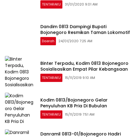
TENTARAKU
31/01/2020 9:01 AM
Dandim 0813 Dampingi Bupati
Bojonegoro Resmikan Taman Lokomotif
Daerah
24/01/2020 7:25 AM
Binter Terpadu, Kodim 0813 Bojonegoro
Sosialisasikan Empat Pilar Kebangsaan
TENTARAKU
15/11/2019 9:10 AM
Kodim 0813/Bojonegoro Gelar
Penyuluhan KB Pria Di Bubulan
TENTARAKU
15/11/2019 7:51 AM
Danramil 0813-01/Bojonegoro Hadiri