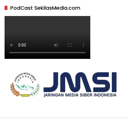
PodCast SekilasMedia.com