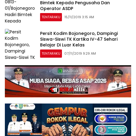
Bimtek Kepada Pengusaha Dan
Operator ASDP
TENTARAKU
15/11/2019 3:15 AM
Persit Kodim Bojonegoro, Dampingi
Siswa-Siswi TK Kartika IV-47 Sehari
Belajar Di Luar Kelas
TENTARAKU
07/11/2019 9:29 AM