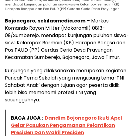
mendapat kunjungan puluhan siswa-siswi Kelompok Bermain (KB)
Harapan Bangsa dan Pos PAUD (PP) Cerdas Ceria Desa Prayungan
Bojonegoro, sekilasmedia.com
– Markas
Komando Rayon Militer (Makoramil) 0813-
09/Sumberejo, mendapat kunjungan puluhan siswa-
siswi Kelompok Bermain (KB) Harapan Bangsa dan
Pos PAUD (PP) Cerdas Ceria Desa Prayungan,
Kecamatan Sumberejo, Bojonegoro, Jawa Timur.
Kunjungan yang dilaksanakan merupakan kegiatan
Puncak Tema Sekolah yang mengusung tema ‘TNI
Sahabat Anak’ dengan tujuan agar peserta didik
lebih bisa memahami profesi TNI yang
sesungguhnya.
BACA JUGA :
Dandim Bojonegoro Ikuti Apel
Gelar Pasukan Pengamanan Pelantikan
Presiden Dan Wakil Presiden