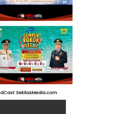
dCast SekilasMedia.com