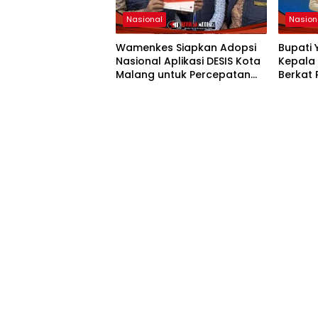
Nasional
Nasion
Wamenkes Siapkan Adopsi
Bupati 
Nasional Aplikasi DESIS Kota
Kepala 
Malang untuk Percepatan
Berkat
Eliminasi TBC
Perlind