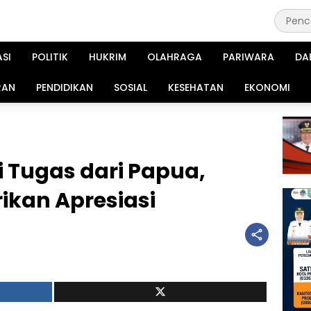
ASI
POLITIK
HUKRIM
OLAHRAGA
PARIWARA
DA
RAN
PENDIDIKAN
SOSIAL
KESEHATAN
EKONOMI
i Tugas dari Papua,
ikan Apresiasi