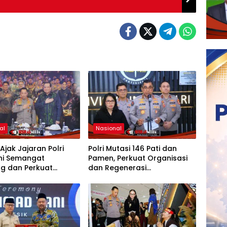
al
Nasional
 Ajak Jajaran Polri
Polri Mutasi 146 Pati dan
ni Semangat
Pamen, Perkuat Organisasi
g dan Perkuat
dan Regenerasi
tas
Kepemimpinan