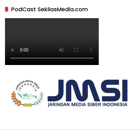
PodCast SekilasMedia.com