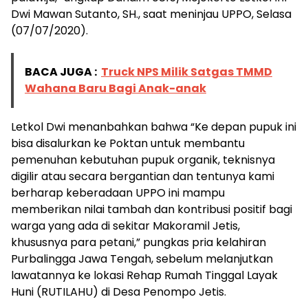
Dwi Mawan Sutanto, SH., saat meninjau UPPO, Selasa
(07/07/2020).
BACA JUGA :
Truck NPS Milik Satgas TMMD
Wahana Baru Bagi Anak-anak
Letkol Dwi menanbahkan bahwa “Ke depan pupuk ini
bisa disalurkan ke Poktan untuk membantu
pemenuhan kebutuhan pupuk organik, teknisnya
digilir atau secara bergantian dan tentunya kami
berharap keberadaan UPPO ini mampu
memberikan nilai tambah dan kontribusi positif bagi
warga yang ada di sekitar Makoramil Jetis,
khususnya para petani,” pungkas pria kelahiran
Purbalingga Jawa Tengah, sebelum melanjutkan
lawatannya ke lokasi Rehap Rumah Tinggal Layak
Huni (RUTILAHU) di Desa Penompo Jetis.