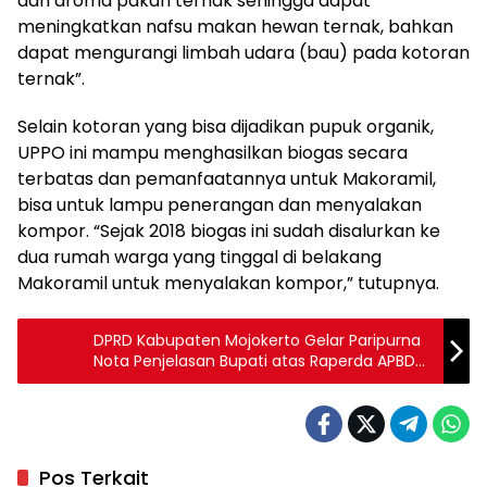
dan aroma pakan ternak sehingga dapat
meningkatkan nafsu makan hewan ternak, bahkan
dapat mengurangi limbah udara (bau) pada kotoran
ternak”.
Selain kotoran yang bisa dijadikan pupuk organik,
UPPO ini mampu menghasilkan biogas secara
terbatas dan pemanfaatannya untuk Makoramil,
bisa untuk lampu penerangan dan menyalakan
kompor. “Sejak 2018 biogas ini sudah disalurkan ke
dua rumah warga yang tinggal di belakang
Makoramil untuk menyalakan kompor,” tutupnya.
DPRD Kabupaten Mojokerto Gelar Paripurna
Nota Penjelasan Bupati atas Raperda APBD
Tahun Anggaran 2019
Pos Terkait