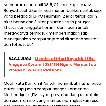
Sementara Danramil 0815/07 Jetis Kapten Kav
Rohyadi saat dikonfirmasi menambahkan, untuk sapi
yang berada di UPPO sejumlah 12 ekor terdiri dari 9
ekor betina dan 3 ekor pejantan. “Ada petugas
khusus dari anggota Koramil dan Kodim untuk
merawatnya, termasuk memberi makan sapi
menggunakan campuran jerami ditambah sentrat
dan tetes tebu”.
BACA JUGA :
Mendekati Hari Raya Idul Fitri
Anggota Koramil 0814/14 Ngoro Memantau
Prokes Di Pasar Tradisional
Masih kata Danramil, “untuk menambah nutrisi pada
pakan sapi juga dicampur dengan Fermented
Mother Liquor (FML), yang kaya kandungan protein
dan asam amino, yang mampu meningkatkan rasa