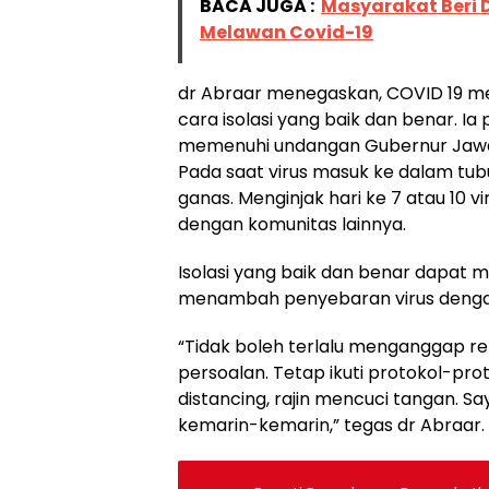
BACA JUGA :
Masyarakat Beri 
Melawan Covid-19
dr Abraar menegaskan, COVID 19 me
cara isolasi yang baik dan benar. Ia
memenuhi undangan Gubernur Jawa T
Pada saat virus masuk ke dalam tub
ganas. Menginjak hari ke 7 atau 10 v
dengan komunitas lainnya.
Isolasi yang baik dan benar dapat 
menambah penyebaran virus denga
“Tidak boleh terlalu menganggap re
persoalan. Tetap ikuti protokol-prot
distancing, rajin mencuci tangan. Sa
kemarin-kemarin,” tegas dr Abraar. 