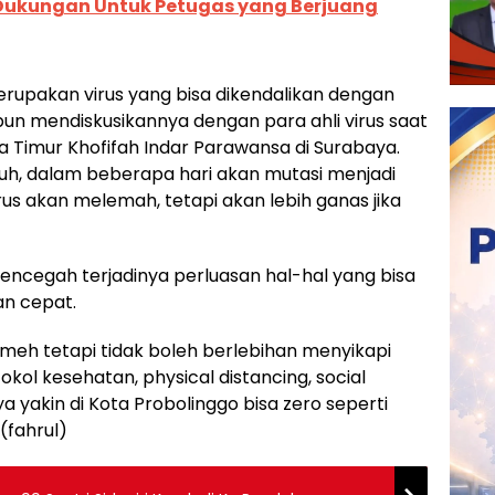
Dukungan Untuk Petugas yang Berjuang
rupakan virus yang bisa dikendalikan dengan
 pun mendiskusikannya dengan para ahli virus saat
imur Khofifah Indar Parawansa di Surabaya.
uh, dalam beberapa hari akan mutasi menjadi
irus akan melemah, tetapi akan lebih ganas jika
mencegah terjadinya perluasan hal-hal yang bisa
n cepat.
meh tetapi tidak boleh berlebihan menyikapi
okol kesehatan, physical distancing, social
ya yakin di Kota Probolinggo bisa zero seperti
(fahrul)