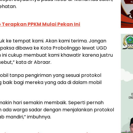
ehatan.
 Terapkan PPKM Mulai Pekan Ini
uk ke tempat kami. Akan kami terima. Jangan
 paksa dibawa ke Kota Probolinggo lewat UGD
an ini cukup membuat kami khawatir karena justru
ebut,” kata dr Abraar.
obil tanpa pengiriman yang sesuai protokol
baik bagi mereka yang ada di dalam mobil
makin hari semakin membaik. Seperti pernah
h ada warga sadar dengan menjalankan protokol
b mandiri,” imbuhnya.