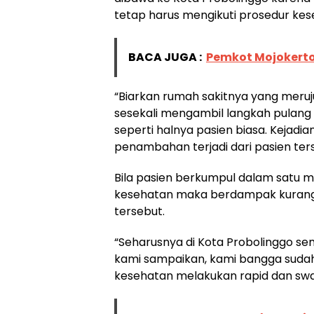
tetap harus mengikuti prosedur kes
BACA JUGA :
Pemkot Mojokerto
“Biarkan rumah sakitnya yang meruj
sesekali mengambil langkah pulang
seperti halnya pasien biasa. Kejadi
penambahan terjadi dari pasien ters
Bila pasien berkumpul dalam satu m
kesehatan maka berdampak kurang 
tersebut.
“Seharusnya di Kota Probolinggo se
kami sampaikan, kami bangga suda
kesehatan melakukan rapid dan swa