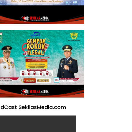
dCast SekilasMedia.com