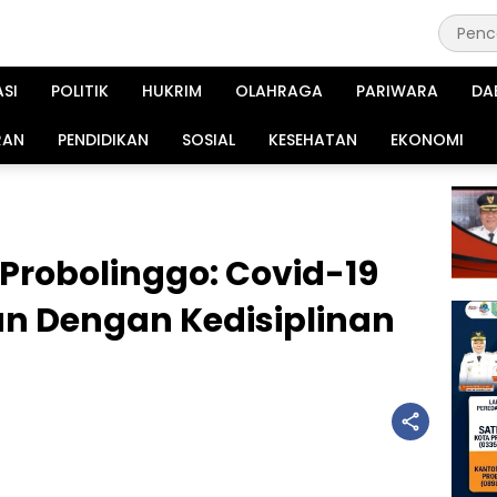
ASI
POLITIK
HUKRIM
OLAHRAGA
PARIWARA
DA
RAN
PENDIDIKAN
SOSIAL
KESEHATAN
EKONOMI
 Probolinggo: Covid-19
an Dengan Kedisiplinan