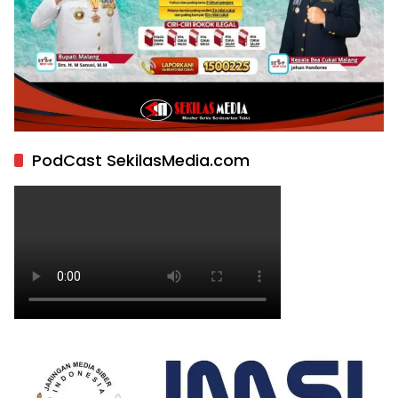
PodCast SekilasMedia.com