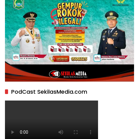
PodCast SekilasMedia.com