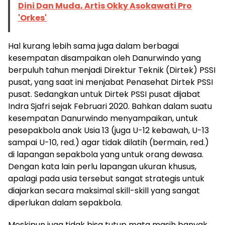
Dini Dan Muda, Artis Okky Asokawati Pro
'Orkes'
Hal kurang lebih sama juga dalam berbagai
kesempatan disampaikan oleh Danurwindo yang
berpuluh tahun menjadi Direktur Teknik (Dirtek) PSSI
pusat, yang saat ini menjabat Penasehat Dirtek PSSI
pusat. Sedangkan untuk Dirtek PSSI pusat dijabat
Indra Sjafri sejak Februari 2020. Bahkan dalam suatu
kesempatan Danurwindo menyampaikan, untuk
pesepakbola anak Usia 13 (juga U-12 kebawah, U-13
sampai U-10, red.) agar tidak dilatih (bermain, red.)
di lapangan sepakbola yang untuk orang dewasa.
Dengan kata lain perlu lapangan ukuran khusus,
apalagi pada usia tersebut sangat strategis untuk
diajarkan secara maksimal skill-skill yang sangat
diperlukan dalam sepakbola.
Meskipun juga tidak bisa tutup mata masih banyak