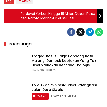
Tag:
Artikel
Perdayai Korban Hingga 18 Miliar, Dukun Palsu
asal Ngroto Meringkuk di Sel Besi
Baca Juga
Tragedi Kasus Banjir Bandang Batu
Malang, Dampak Kebijakan Yang Tak
Diperhitungkan Bencana Ekologis
05/11/2021 3:33 PM
TMMD Kodim Gresik Sasar Pavingisasi
Jalan Desa Siwalan
TENTARAKU
22/07/2021 1:42 PM