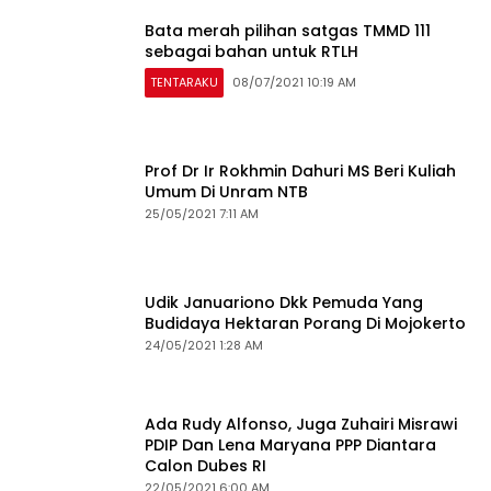
Bata merah pilihan satgas TMMD 111
sebagai bahan untuk RTLH
TENTARAKU
08/07/2021 10:19 AM
Prof Dr Ir Rokhmin Dahuri MS Beri Kuliah
Umum Di Unram NTB
25/05/2021 7:11 AM
Udik Januariono Dkk Pemuda Yang
Budidaya Hektaran Porang Di Mojokerto
24/05/2021 1:28 AM
Ada Rudy Alfonso, Juga Zuhairi Misrawi
PDIP Dan Lena Maryana PPP Diantara
Calon Dubes RI
22/05/2021 6:00 AM