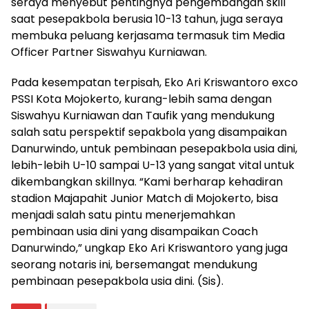
seraya menyebut pentingnya pengembangan skill
saat pesepakbola berusia 10-13 tahun, juga seraya
membuka peluang kerjasama termasuk tim Media
Officer Partner Siswahyu Kurniawan.
Pada kesempatan terpisah, Eko Ari Kriswantoro exco
PSSI Kota Mojokerto, kurang-lebih sama dengan
Siswahyu Kurniawan dan Taufik yang mendukung
salah satu perspektif sepakbola yang disampaikan
Danurwindo, untuk pembinaan pesepakbola usia dini,
lebih-lebih U-10 sampai U-13 yang sangat vital untuk
dikembangkan skillnya. “Kami berharap kehadiran
stadion Majapahit Junior Match di Mojokerto, bisa
menjadi salah satu pintu menerjemahkan
pembinaan usia dini yang disampaikan Coach
Danurwindo,” ungkap Eko Ari Kriswantoro yang juga
seorang notaris ini, bersemangat mendukung
pembinaan pesepakbola usia dini. (Sis).