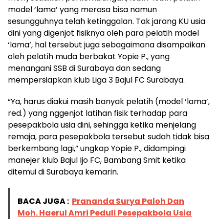
model ‘lama’ yang merasa bisa namun
sesungguhnya telah ketinggalan. Tak jarang KU usia
dini yang digenjot fisiknya oleh para pelatih model
‘lama’, hal tersebut juga sebagaimana disampaikan
oleh pelatih muda berbakat Yopie P., yang
menangani SSB di Surabaya dan sedang
mempersiapkan klub Liga 3 Bajul FC Surabaya.
“Ya, harus diakui masih banyak pelatih (model ‘lama’,
red.) yang nggenjot latihan fisik terhadap para
pesepakbola usia dini, sehingga ketika menjelang
remaja, para pesepakbola tersebut sudah tidak bisa
berkembang lagi,” ungkap Yopie P., didampingi
manejer klub Bajul Ijo FC, Bambang Smit ketika
ditemui di Surabaya kemarin.
BACA JUGA :
Prananda Surya Paloh Dan
Moh. Haerul Amri Peduli Pesepakbola Usia