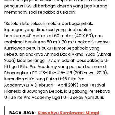
pengurus PSSI di berbagai daerah yang juga kurang
memahami soal sepakbola usia dini.
“Setelah kita telusuri melalui berbagai pihak,
lapangan yang dimaksud yang ideal adalah
berukuran 40 meter kali 60 meter (40 X 60), dan
maksimal berukuran 50 m X 70 m,” ungkap Siswahyu
Kurniawan penulis buku Humor Sepakbola yang
kebetulan anaknya Ahmad Dzaki Akmal Yuda (Akmal
Yuda) kidal bertinggi 177 cm adalah pesepakbola U-
16 Liga 1 Elite Pro Academy yang pernah bermain di
Bhayangkara FC U13-U14-U15-U16 (2017-awal 2019),
kemudian di Kalteng Putra U-16 Elite Pro
Academy/EPA (Februari – April 2019) saat Festival
Filanesia di Sawangan Depok, lalu gabung Persebaya
U-16 Elite Pro Academy Liga 1 U-16 sejak April 2019.
BACA JUGA :
Siswahyu Kurniawan: Mimpi