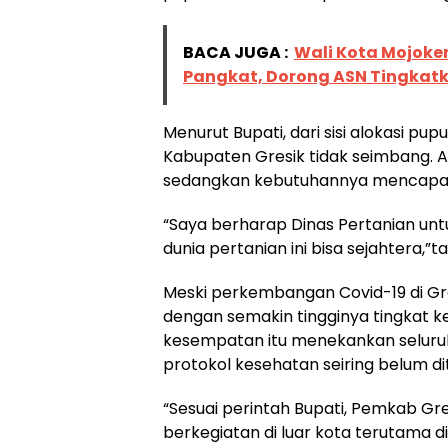
BACA JUGA :
Wali Kota Mojoker
Pangkat, Dorong ASN Tingkat
Menurut Bupati, dari sisi alokasi pu
Kabupaten Gresik tidak seimbang. Al
sedangkan kebutuhannya mencapai 
“Saya berharap Dinas Pertanian unt
dunia pertanian ini bisa sejahtera,”
Meski perkembangan Covid-19 di Gre
dengan semakin tingginya tingkat 
kesempatan itu menekankan seluru
protokol kesehatan seiring belum d
“Sesuai perintah Bupati, Pemkab Gre
berkegiatan di luar kota terutama d