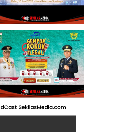
dCast SekilasMedia.com