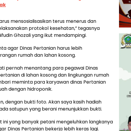
ak
harus mensosialisasikan terus menerus dan
aksanakan protokol kesehatan,” tegasnya
fudin Ghozali yang ikut mendampingi.
ta agar Dinas Pertanian harus lebih
rangan rumah dan lahan kosong.
ati pernah menantang para pegawai Dinas
rtanian di lahan kosong dan lingkungan rumah
mbari meminta para karyawan dinas Pertanian
uah dengan hidroponik.
, dengan bukti foto. Akan saya kasih hadiah
 ada satupun yang berani menunjukkan bukti.
 ini yang banyak petani mengeluhkan langkanya
r Dinas Pertanian bekerja lebih keras lagi.