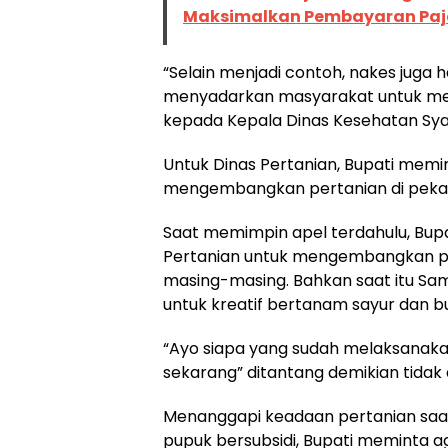
Maksimalkan Pembayaran Paj
“Selain menjadi contoh, nakes juga 
menyadarkan masyarakat untuk mel
kepada Kepala Dinas Kesehatan Syai
Untuk Dinas Pertanian, Bupati memin
mengembangkan pertanian di peka
Saat memimpin apel terdahulu, Bup
Pertanian untuk mengembangkan pe
masing-masing. Bahkan saat itu Sa
untuk kreatif bertanam sayur dan b
“Ayo siapa yang sudah melaksanakan
sekarang” ditantang demikian tidak
Menanggapi keadaan pertanian saat
pupuk bersubsidi, Bupati meminta aga