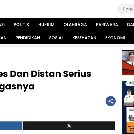
ASI
POLITIK
HUKRIM
OLAHRAGA
PARIWARA
DA
RAN
PENDIDIKAN
SOSIAL
KESEHATAN
EKONOMI
es Dan Distan Serius
ugasnya