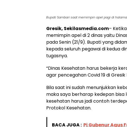
Bupati Sambari saat memimpin apel pagi di halama
Gresik, Sekilasmedia.com
– Ketika
memimpin apel di 2 dinas yaitu Dina
pada Senin (21/9). Bupati yang dida
kepada seluruh pegawai di kedua di
tugasnya.
“Dinas Kesehatan harus bekerja ker
agar pencegahan Covid 19 di Gresik b
Bila saat ini sudah menunjukkan k
maka saya berharap kedepan bisa le
kesehatan harus jadi contoh terdep
Protokol Kesehatan.
BACA JUGA :
Pj Gubenur Agus F