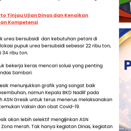
to Tinjau Ujian Dinas dan Kenaikan
kan Kompetensi
puk urea bersubsidi dan kebutuhan petani di
okasi pupuk urea bersubsidi sebesar 22 ribu ton,
34 ribu ton.
uk bekerja keras mencari solusi yang penting
tandas Sambari.
sik menunjukkan grafik yang sangat baik
kesembuhan, namun Kepala BKD Nadlif pada
h ASN Gresik untuk terus menerus melaksanakan
itemukan Vaksin dan obat Covid-19.
sik akan lebih selektif mengijinkan ASN
i Zona merah. Tak hanya kegiatan Dinas, kegiatan