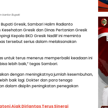
n kantor Bupati
 Bupati Gresik, Sambari Halim Radianto
s Kesehatan Gresik dan Dinas Pertanian Gresik
mpingi Kepala BKD Gresik Nadlif ini meminta
nas tersebut serius dalam melaksanakan
as untuk terus menerus memperbaiki keadaan ini
isa lebih baik,” tegas Sambari.
ebaikan dengan meningkatnya jumlah kesembuhan,
bih baik lagi. Dokter dan para tenaga
an dalam disiplin peningkatan penegakan
atoni Ajak Dirlantas Terus Sinergi