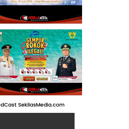
dCast SekilasMedia.com