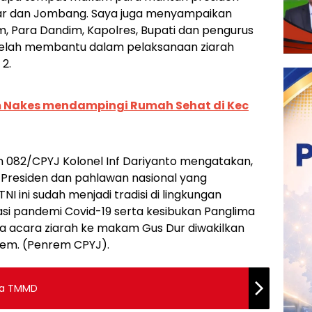
itar dan Jombang. Saya juga menyampaikan
, Para Dandim, Kapolres, Bupati dan pengurus
elah membantu dalam pelaksanaan ziarah
2.
im Nakes mendampingi Rumah Sehat di Kec
 082/CPYJ Kolonel Inf Dariyanto mengatakan,
Presiden dan pahlawan nasional yang
I ini sudah menjadi tradisi di lingkungan
tuasi pandemi Covid-19 serta kesibukan Panglima
ka acara ziarah ke makam Gus Dur diwakilkan
rem. (Penrem CPYJ).
rja TMMD