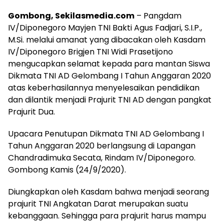
Gombong, Sekilasmedia.com
– Pangdam
IV/Diponegoro Mayjen TNI Bakti Agus Fadjari, S.I.P.,
M.Si. melalui amanat yang dibacakan oleh Kasdam
IV/Diponegoro Brigjen TNI Widi Prasetijono
mengucapkan selamat kepada para mantan Siswa
Dikmata TNI AD Gelombang I Tahun Anggaran 2020
atas keberhasilannya menyelesaikan pendidikan
dan dilantik menjadi Prajurit TNI AD dengan pangkat
Prajurit Dua.
Upacara Penutupan Dikmata TNI AD Gelombang I
Tahun Anggaran 2020 berlangsung di Lapangan
Chandradimuka Secata, Rindam IV/Diponegoro.
Gombong Kamis (24/9/2020).
Diungkapkan oleh Kasdam bahwa menjadi seorang
prajurit TNI Angkatan Darat merupakan suatu
kebanggaan. Sehingga para prajurit harus mampu