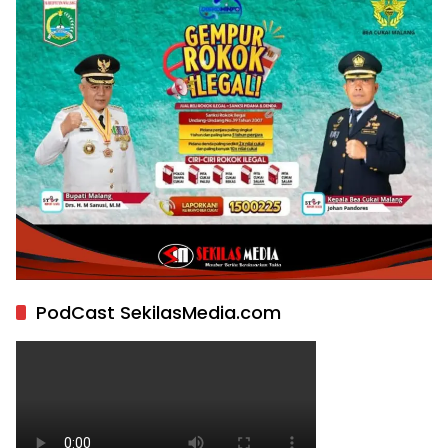
PodCast SekilasMedia.com