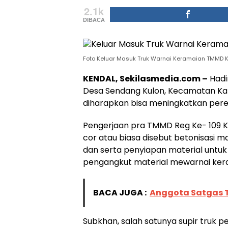
2.1k
DIBACA
Foto Keluar Masuk Truk Warnai Keramaian TMMD 
KENDAL, Sekilasmedia.com –
Hadi
Desa Sendang Kulon, Kecamatan Ka
diharapkan bisa meningkatkan pere
Pengerjaan pra TMMD Reg Ke- 109 
cor atau biasa disebut betonisasi m
dan serta penyiapan material untuk
pengangkut material mewarnai kera
BACA JUGA :
Anggota Satgas 
Subkhan, salah satunya supir truk