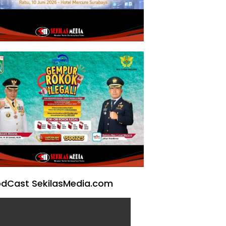
dCast SekilasMedia.com