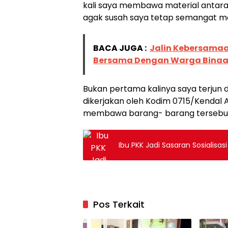
kali saya membawa material antara 
agak susah saya tetap semangat m
BACA JUGA :
Jalin Kebersamaa
Bersama Dengan Warga Bina
Bukan pertama kalinya saya terju
dikerjakan oleh Kodim 0715/Kendal A
membawa barang- barang tersebut
Ibu PKK Jadi Sasaran Sosialisa
Pos Terkait