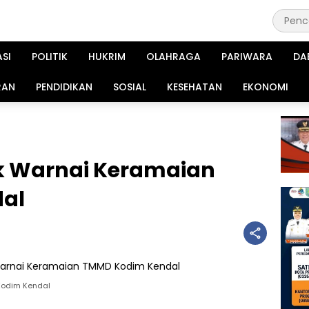
ASI
POLITIK
HUKRIM
OLAHRAGA
PARIWARA
DA
RAN
PENDIDIKAN
SOSIAL
KESEHATAN
EKONOMI
k Warnai Keramaian
al
Kodim Kendal