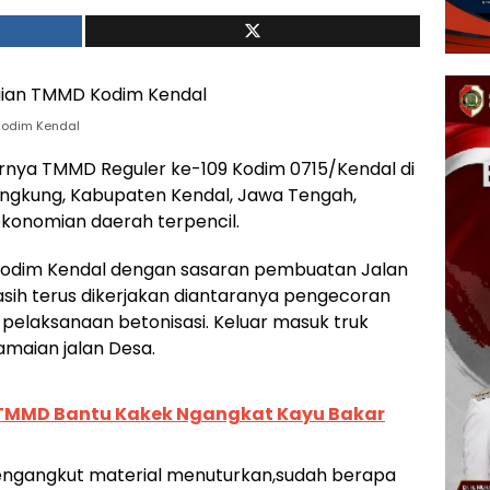
Kodim Kendal
rnya TMMD Reguler ke-109 Kodim 0715/Kendal di
ngkung, Kabupaten Kendal, Jawa Tengah,
konomian daerah terpencil.
Kodim Kendal dengan sasaran pembuatan Jalan
asih terus dikerjakan diantaranya pengecoran
 pelaksanaan betonisasi. Keluar masuk truk
maian jalan Desa.
TMMD Bantu Kakek Ngangkat Kayu Bakar
 pengangkut material menuturkan,sudah berapa