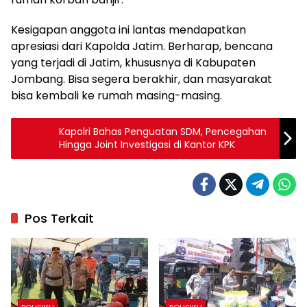
Kesigapan anggota ini lantas mendapatkan
apresiasi dari Kapolda Jatim. Berharap, bencana
yang terjadi di Jatim, khususnya di Kabupaten
Jombang. Bisa segera berakhir, dan masyarakat
bisa kembali ke rumah masing-masing.
Kapolri Bahas Penguatan SDM, Pencegahan
Hingga Joint Investigasi di Kantor KPK
Pos Terkait