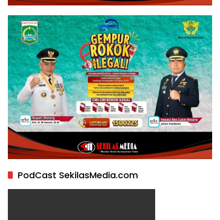
PodCast SekilasMedia.com