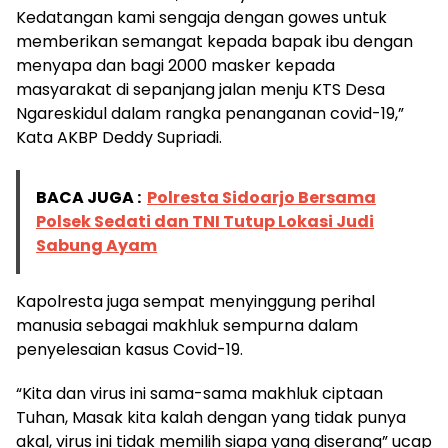
Kedatangan kami sengaja dengan gowes untuk
memberikan semangat kepada bapak ibu dengan
menyapa dan bagi 2000 masker kepada
masyarakat di sepanjang jalan menju KTS Desa
Ngareskidul dalam rangka penanganan covid-19,”
Kata AKBP Deddy Supriadi.
BACA JUGA :
Polresta Sidoarjo Bersama
Polsek Sedati dan TNI Tutup Lokasi Judi
Sabung Ayam
Kapolresta juga sempat menyinggung perihal
manusia sebagai makhluk sempurna dalam
penyelesaian kasus Covid-19.
“Kita dan virus ini sama-sama makhluk ciptaan
Tuhan, Masak kita kalah dengan yang tidak punya
akal, virus ini tidak memilih siapa yang diserang” ucap