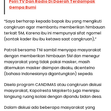
Polri TV Dan Radio Di Daerah Terdampak
Gempa Bumi
“Saya berharap kepada bapak ibu yang mengikuti
cangkruan agar membantu memberikan himbauan
terkait 5M, Karena ibu ini mempunyai sifat ngomel
(sontak kader ibu ibu ketawa saat cangkruan),”
Patroli bersama TNI sambil menyapa masyarakat
dengan memberikan himbauan 5M dan menegur
masyarakat yang tidak pakai masker, masih
ditemukan masker disimpan disaku, dicentelno
(bahasa Indonesianya digantungkan) sepeda.
Disela program CANDIMAS atau cangkruan diskusi
masyarakat, Kapolresta Mojokerto juga meninjau
langsung ruang isolasi dengan dipandu bidan desa.
Dalam diskusi ada beberapa masyarakat yang