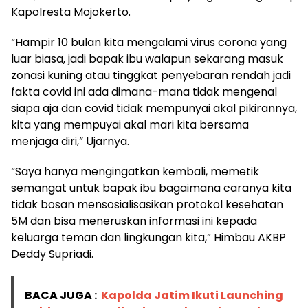
Kapolresta Mojokerto.
“Hampir 10 bulan kita mengalami virus corona yang
luar biasa, jadi bapak ibu walapun sekarang masuk
zonasi kuning atau tinggkat penyebaran rendah jadi
fakta covid ini ada dimana-mana tidak mengenal
siapa aja dan covid tidak mempunyai akal pikirannya,
kita yang mempuyai akal mari kita bersama
menjaga diri,” Ujarnya.
“Saya hanya mengingatkan kembali, memetik
semangat untuk bapak ibu bagaimana caranya kita
tidak bosan mensosialisasikan protokol kesehatan
5M dan bisa meneruskan informasi ini kepada
keluarga teman dan lingkungan kita,” Himbau AKBP
Deddy Supriadi.
BACA JUGA :
Kapolda Jatim Ikuti Launching