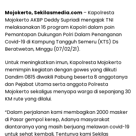
Mojokerto, Sekilasmedia.com
– Kapolresta
Mojokerto AKBP Deddy Supriadi mengajak TNI
melaksanakan 16 program Kapolri dalam poin
Pemantapan Dukungan Polri Dalam Penanganan
Covid-19 di Kampung Tangguh Semeru (KTS) Ds
Beratwetan, Minggu (07/02/21).
Untuk meningkatkan imun, Kapolresta Mojokerto
memimpin kegiatan dengan gowes yang diikuti
Dandim 0815 diwakili Pabung beserta 8 anggotanya
dan Pejabat Utama serta anggota Polresta
Mojokerto sekaligus menyapa warga di sepanjang 30
KM rute yang dilalui.
“Dalam perjalanan kami membagikan 2000 masker
di Pasar gempol kerep, Adanya masyarakat
diantaranya yang masih berjuang melawan covid-19
untuk sehat kembali, Tentunya kami Sekilas