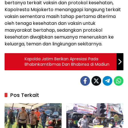
bertanya terkait vaksin dan protokol kesehatan,
Kapolresta Mojokerto menanggapi langsung terkait
vaksin sementara masih tahap pertama diterima
oleh tenaga kesehatan dan vaksin untuk
masyarakat bertahap, sedangkan protokol
kesehatan diwajibkan semuanya meneruskan ke
keluarga, teman dan lingkungan sekitarnya.
Kapolda Jatim Berikan Apresiasi Pada
Bhabinkamtibmas Dan Bhabinsa di Madiun
Pos Terkait