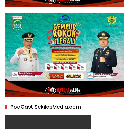
PodCast SekilasMedia.com