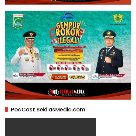
PodCast SekilasMedia.com