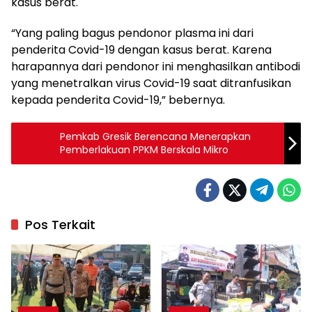
kasus berat.
“Yang paling bagus pendonor plasma ini dari
penderita Covid-19 dengan kasus berat. Karena
harapannya dari pendonor ini menghasilkan antibodi
yang menetralkan virus Covid-19 saat ditranfusikan
kepada penderita Covid-19,” bebernya.
Pemkab Gresik Berencana Menerapkan
Pemberlakuan PPKM Berskala Mikro
Pos Terkait