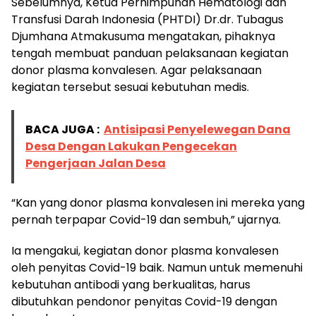
Sebelumnya, Ketua Perhimpunan Hematologi dan
Transfusi Darah Indonesia (PHTDI) Dr.dr. Tubagus
Djumhana Atmakusuma mengatakan, pihaknya
tengah membuat panduan pelaksanaan kegiatan
donor plasma konvalesen. Agar pelaksanaan
kegiatan tersebut sesuai kebutuhan medis.
BACA JUGA :
Antisipasi Penyelewegan Dana
Desa Dengan Lakukan Pengecekan
Pengerjaan Jalan Desa
“Kan yang donor plasma konvalesen ini mereka yang
pernah terpapar Covid-19 dan sembuh,” ujarnya.
Ia mengakui, kegiatan donor plasma konvalesen
oleh penyitas Covid-19 baik. Namun untuk memenuhi
kebutuhan antibodi yang berkualitas, harus
dibutuhkan pendonor penyitas Covid-19 dengan