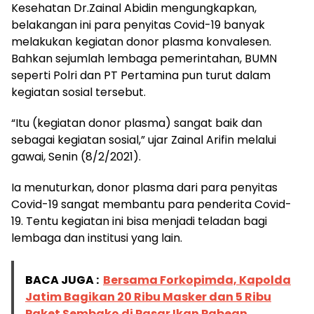
Kesehatan Dr.Zainal Abidin mengungkapkan,
belakangan ini para penyitas Covid-19 banyak
melakukan kegiatan donor plasma konvalesen.
Bahkan sejumlah lembaga pemerintahan, BUMN
seperti Polri dan PT Pertamina pun turut dalam
kegiatan sosial tersebut.
“Itu (kegiatan donor plasma) sangat baik dan
sebagai kegiatan sosial,” ujar Zainal Arifin melalui
gawai, Senin (8/2/2021).
Ia menuturkan, donor plasma dari para penyitas
Covid-19 sangat membantu para penderita Covid-
19. Tentu kegiatan ini bisa menjadi teladan bagi
lembaga dan institusi yang lain.
BACA JUGA :
Bersama Forkopimda, Kapolda
Jatim Bagikan 20 Ribu Masker dan 5 Ribu
Paket Sembako di Pasar Ikan Pabean