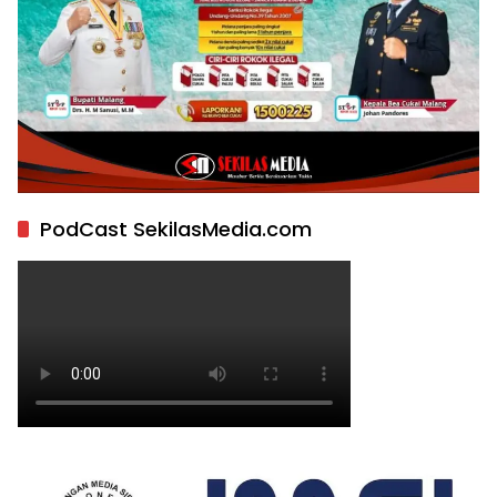
PodCast SekilasMedia.com