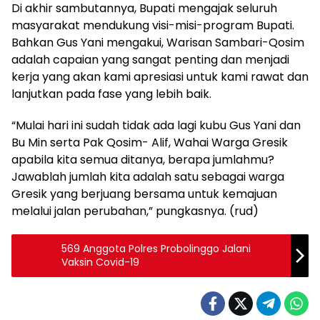
Di akhir sambutannya, Bupati mengajak seluruh
masyarakat mendukung visi-misi-program Bupati.
Bahkan Gus Yani mengakui, Warisan Sambari-Qosim
adalah capaian yang sangat penting dan menjadi
kerja yang akan kami apresiasi untuk kami rawat dan
lanjutkan pada fase yang lebih baik.
“Mulai hari ini sudah tidak ada lagi kubu Gus Yani dan
Bu Min serta Pak Qosim- Alif, Wahai Warga Gresik
apabila kita semua ditanya, berapa jumlahmu?
Jawablah jumlah kita adalah satu sebagai warga
Gresik yang berjuang bersama untuk kemajuan
melalui jalan perubahan,” pungkasnya. (rud)
569 Anggota Polres Probolinggo Jalani
Vaksin Covid-19