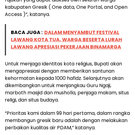
kabupaten Gresik ( One data, One Portal, and Open
Access )”, katanya.
BACA JUGA :
DALAM MENYAMBUT FESTIVAL
LAWANG KOTA TUA, WARGA BESERTA LURAH
LAWANG APRESIASI PEKERJAAN BINAMARGA
Untuk menjaga identitas kota religius, Bupati akan
mengapresiasi dengan memberikan santunan
kehormatan kepada 1000 hafidz. Selanjutnya akan
dikembangkan untuk menjangkau Guru Ngaji,
marboth masjid dan musholla, penjaga makam, situs
religi, dan situs budaya.
“Prioritas kami dalam 99 hari pertama, dalam rangka
membangun gresik baru adalah dengan melakukan
perbaikan kualitas air PDAM,” katanya.