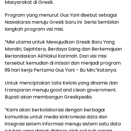
Masyarakat di Gresik.
Program yang menurut Gus Yani disebut sebagai
Nawakarsa menuju Gresik baru ini berisi Sembilan
langkah program visi misi.
“Misi utama untuk Mewujudkan Gresik Baru Yang
Mandiri, Sejahtera, Berdaya Saing dan Berkemajuan
Berlandaskan Akhlakul Karimah. Dari visi misi
tersebut kemudian di intisari dan menjadi program
99 hari kerja Pertama Gus Yani – Bu Min,”katanya.
Untuk menciptakan tata Kelola yang dinamis dan
transparan menuju good and clean government.
Bupati akan membangun Gresikpedia.
“Kami akan berkolaborasi dengan berbagai
komunitas untuk media sinkronisasi data dan
integrasi sistem informasi menuju sistem satu data
rujukan yang dapat diakses oleh seluruh warga