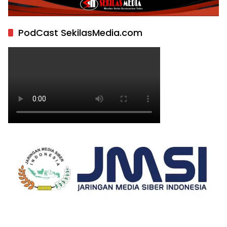
PodCast SekilasMedia.com