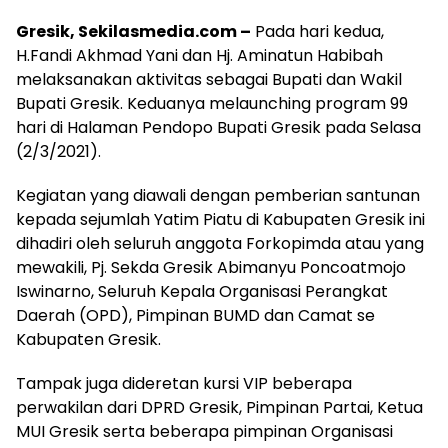
Gresik, Sekilasmedia.com –
Pada hari kedua,
H.Fandi Akhmad Yani dan Hj. Aminatun Habibah
melaksanakan aktivitas sebagai Bupati dan Wakil
Bupati Gresik. Keduanya melaunching program 99
hari di Halaman Pendopo Bupati Gresik pada Selasa
(2/3/2021).
Kegiatan yang diawali dengan pemberian santunan
kepada sejumlah Yatim Piatu di Kabupaten Gresik ini
dihadiri oleh seluruh anggota Forkopimda atau yang
mewakili, Pj. Sekda Gresik Abimanyu Poncoatmojo
Iswinarno, Seluruh Kepala Organisasi Perangkat
Daerah (OPD), Pimpinan BUMD dan Camat se
Kabupaten Gresik.
Tampak juga dideretan kursi VIP beberapa
perwakilan dari DPRD Gresik, Pimpinan Partai, Ketua
MUI Gresik serta beberapa pimpinan Organisasi