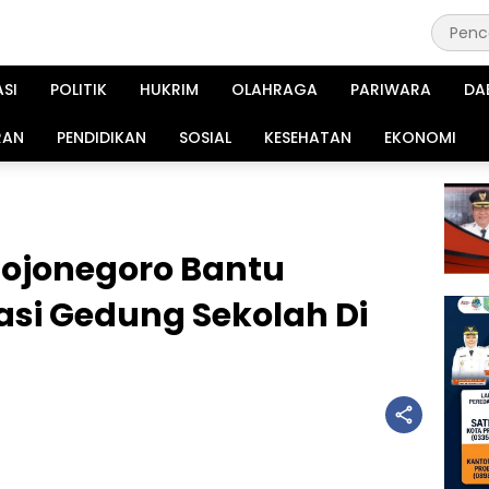
ASI
POLITIK
HUKRIM
OLAHRAGA
PARIWARA
DA
RAN
PENDIDIKAN
SOSIAL
KESEHATAN
EKONOMI
Bojonegoro Bantu
si Gedung Sekolah Di