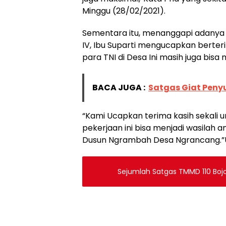
Minggu (28/02/2021).
Sementara itu, menanggapi adanya 
IV, Ibu Suparti mengucapkan berteri
para TNI di Desa Ini masih juga b
BACA JUGA :
Satgas Giat Peny
“Kami Ucapkan terima kasih sekali u
pekerjaan ini bisa menjadi wasilah
Dusun Ngrambah Desa Ngrancang.”Un
Sejumlah Satgas TMMD 110 Boj