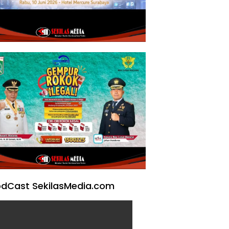
dCast SekilasMedia.com