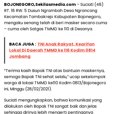
BOJONEGORO,Sekilasmedia.com
– Suciati (48)
RT. 18 RW. 5 Dusun Ngrambah Desa Ngrancang
Kecamatan Tambakrejo Kabupaten Bojonegoro,
mengaku senang telah di beri masker secara cuma
– cuma oleh Satgas TMMD ke 110 di Desanya.
BACA JUGA :
TNI Anak Rakyat, Kearifan
Lokal Di Daerah TMMD ke 116 Kodim 0814
Jombang
“Terima kasih Bapak TNI atas bantuan maskernya,
semoga Bapak TNI sehat selalu,” ucap sekelompok
warga di lokasi TMMD ke110 Kodim 0813/Bojonegoro
ini, Minggu (28/02/2021).
Suciati mengungkapkan, bahwa komunikasi yang
dilakukan oleh Bapak TNI sangat baik dan jelas
sehingga dirinya lebih mengerti pentinganya