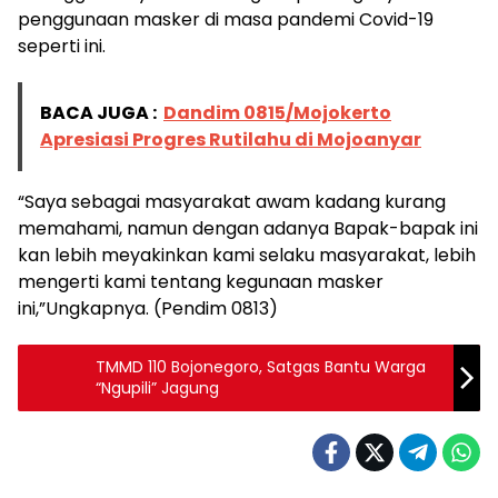
penggunaan masker di masa pandemi Covid-19
seperti ini.
BACA JUGA :
Dandim 0815/Mojokerto
Apresiasi Progres Rutilahu di Mojoanyar
“Saya sebagai masyarakat awam kadang kurang
memahami, namun dengan adanya Bapak-bapak ini
kan lebih meyakinkan kami selaku masyarakat, lebih
mengerti kami tentang kegunaan masker
ini,”Ungkapnya. (Pendim 0813)
TMMD 110 Bojonegoro, Satgas Bantu Warga
“Ngupili” Jagung