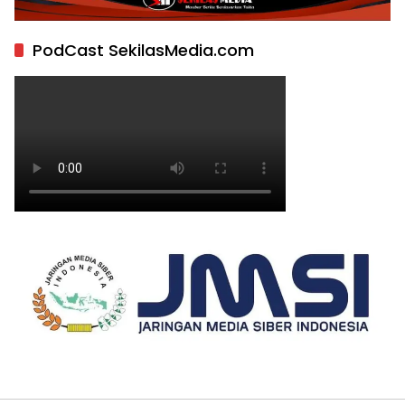
PodCast SekilasMedia.com