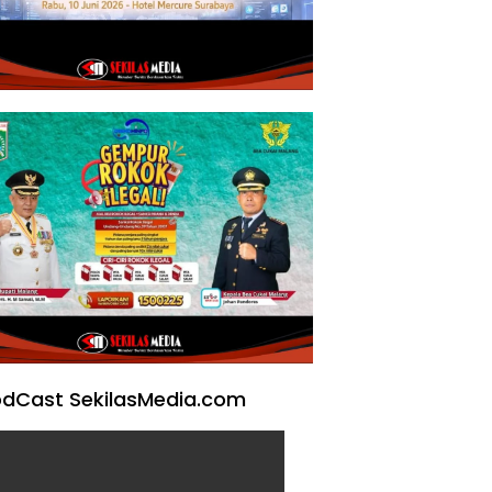
dCast SekilasMedia.com