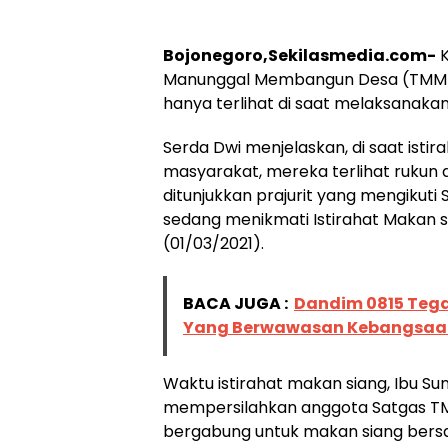
Bojonegoro,Sekilasmedia.com-
K
Manunggal Membangun Desa (TMMD) 
hanya terlihat di saat melaksanakan k
Serda Dwi menjelaskan, di saat isti
masyarakat, mereka terlihat rukun
ditunjukkan prajurit yang mengikut
sedang menikmati Istirahat Makan s
(01/03/2021).
BACA JUGA :
Dandim 0815 Teg
Yang Berwawasan Kebangsa
Waktu istirahat makan siang, Ibu S
mempersilahkan anggota Satgas TM
bergabung untuk makan siang bers