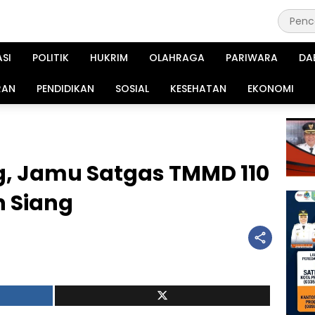
ASI
POLITIK
HUKRIM
OLAHRAGA
PARIWARA
DA
RAN
PENDIDIKAN
SOSIAL
KESEHATAN
EKONOMI
, Jamu Satgas TMMD 110
 Siang