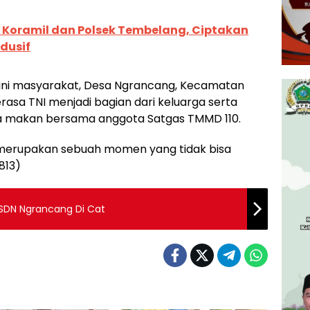
 Koramil dan Polsek Tembelang, Ciptakan
dusif
ni masyarakat, Desa Ngrancang, Kecamatan
sa TNI menjadi bagian dari keluarga serta
 makan bersama anggota Satgas TMMD 110.
 ini merupakan sebuah momen yang tidak bisa
813)
 SDN Ngrancang Di Cat