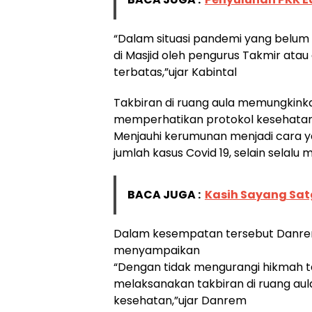
“Dalam situasi pandemi yang belum t
di Masjid oleh pengurus Takmir ata
terbatas,”ujar Kabintal
Takbiran di ruang aula memungkinka
memperhatikan protokol kesehatan
Menjauhi kerumunan menjadi cara 
jumlah kasus Covid 19, selain selalu
BACA JUGA :
Kasih Sayang Sa
Dalam kesempatan tersebut Danrem 
menyampaikan
“Dengan tidak mengurangi hikmah tak
melaksanakan takbiran di ruang aul
kesehatan,”ujar Danrem