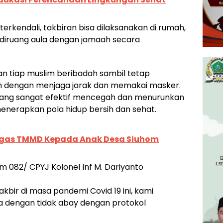
erkendali, takbiran bisa dilaksanakan di rumah,
u diruang aula dengan jamaah secara
n tiap muslim beribadah sambil tetap
 dengan menjaga jarak dan memakai masker.
yang sangat efektif mencegah dan menurunkan
 menerapkan pola hidup bersih dan sehat.
tgas TMMD Kepada Anak Desa Siuhom
082/ CPYJ Kolonel Inf M. Dariyanto
bir di masa pandemi Covid 19 ini, kami
a dengan tidak abay dengan protokol