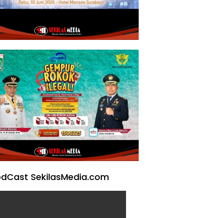
dCast SekilasMedia.com