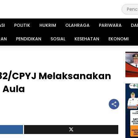
ASI
POLITIK
HUKRIM
OLAHRAGA
PARIWARA
DA
RAN
PENDIDIKAN
SOSIAL
KESEHATAN
EKONOMI
82/CPYJ Melaksanakan
 Aula