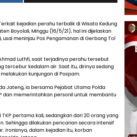
erkait kejadian perahu terbalik di Wisata Kedung
oyolali, Minggu (16/5/21), hal ini dijelaskan
fi, usai meninjau Pos Pengamanan di Gerbang Tol
Ahmad Luthfi, saat terjadinya perahu tersebut
tercebur kedalam air. Saat itu, dirinya sedang
 melakukan kunjungan di Pospam.
olda Jateng, ia bersama Pejabat Utama Polda
TKP dan memerintahkan personil untuk membantu
di TKP pertama kali, sedangkan dari 20 orang yang
an. Sehingga dilakukan pencarian secara intensif
. Ironisnya, dalam kejadian itu, korban