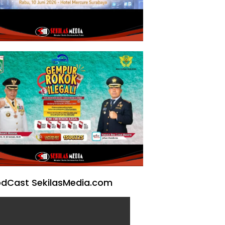
dCast SekilasMedia.com