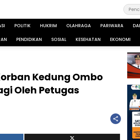
ASI
POLITIK
HUKRIM
OLAHRAGA
PARIWARA
DA
RAN
PENDIDIKAN
SOSIAL
KESEHATAN
EKONOMI
Korban Kedung Ombo
agi Oleh Petugas