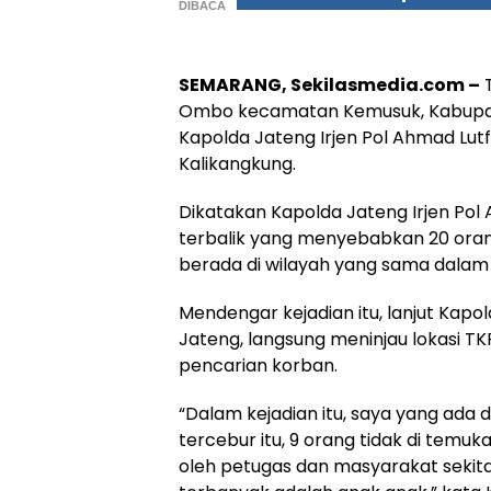
DIBACA
SEMARANG, Sekilasmedia.com –
T
Ombo kecamatan Kemusuk, Kabupaten B
Kapolda Jateng Irjen Pol Ahmad Lut
Kalikangkung.
Dikatakan Kapolda Jateng Irjen Pol 
terbalik yang menyebabkan 20 orang 
berada di wilayah yang sama dalam
Mendengar kejadian itu, lanjut Kap
Jateng, langsung meninjau lokasi 
pencarian korban.
“Dalam kejadian itu, saya yang ada 
tercebur itu, 9 orang tidak di temuk
oleh petugas dan masyarakat sekitar