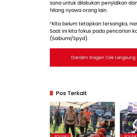
sana untuk dilakukan penyidikan dan
hilang nyawa orang lain.
“Kita belum tetapkan tersangka, nam
Saat ini kita fokus pada pencarian
(Saibumi/Spyd).
Dandim Sragen Cek Langsung 
Pos Terkait
POLISIKU
POLISI