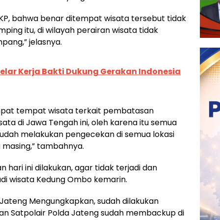
KP, bahwa benar ditempat wisata tersebut tidak
ing itu, di wilayah perairan wisata tidak
pang,” jelasnya.
elar Kerja Bakti Dukung Gerakan Indonesia
pat tempat wisata terkait pembatasan
ata di Jawa Tengah ini, oleh karena itu semua
, sudah melakukan pengecekan di semua lokasi
g masing,” tambahnya.
ri ini dilakukan, agar tidak terjadi dan
jadi wisata Kedung Ombo kemarin.
da Jateng Mengungkapkan, sudah dilakukan
an Satpolair Polda Jateng sudah membackup di