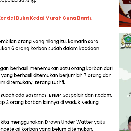
Kapolda Jateng.
 Kendal Buka Kedai Murah Guna Bantu
embilan orang yang hilang itu, kemarin sore
ukan 6 orang korban sudah dalam keadaan
ngan berhasil menemukan satu orang korban dari
n yang berhasil ditemukan berjumlah 7 orang dan
m ditemukan,” terang Luthfi.
 ini sudah ada Basarnas, BNBP, Satpolair dan Kodam,
p 2 orang korban lainnya di waduk Kedung
ini kita menggunakan Drown Under Watter yaitu
endeteksi korban yang belum ditemukan.