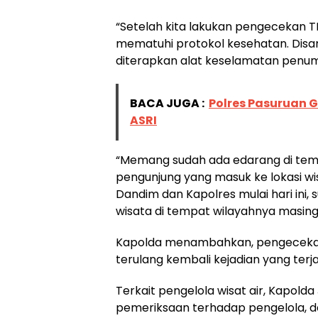
“Setelah kita lakukan pengecekan T
mematuhi protokol kesehatan. Disamp
diterapkan alat keselamatan penum
BACA JUGA :
Polres Pasuruan G
ASRI
“Memang sudah ada edarang di tem
pengunjung yang masuk ke lokasi wis
Dandim dan Kapolres mulai hari ini
wisata di tempat wilayahnya masin
Kapolda menambahkan, pengecekan ha
terulang kembali kejadian yang ter
Terkait pengelola wisat air, Kapol
pemeriksaan terhadap pengelola, d