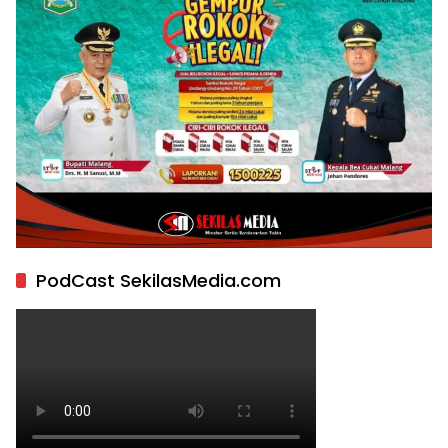
PodCast SekilasMedia.com