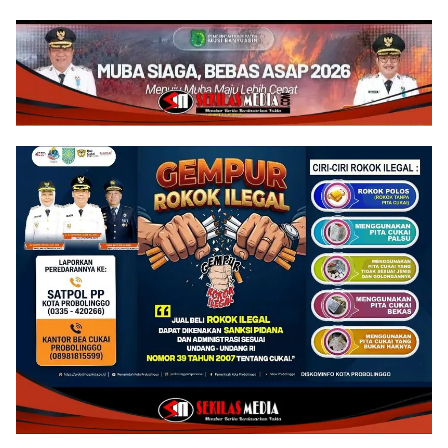
Wujudkan Jembatan Brang
Senyum Sang Balita di
Etan
Kesongo