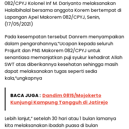
082/CPYJ Kolonel Inf M. Dariyanto melaksanakan
Halalbihalal bersama anggota Korem bertempat di
Lapangan Apel Makorem 082/CPYJ, Senin,
(17/05/2021)
Pada kesempatan tersebut Danrem menyampaikan
dalam pengarahannya,”Ucapan kepada seluruh
Prajurit dan PNS Makorem 082/CPYJ untuk
senantiasa memanjatkan puji syukur kehadirat Allah
SWT atas diberikannya kesehatan sehingga masih
dapat melaksanakan tugas seperti sedia
kala,”ungkapnya
BACA JUGA :
Dandim 0815/Mojokerto
Kunjungi Kampung Tangguh di Jatirejo
Lebih lanjut,” setelah 30 hari atau 1 bulan lamanya
kita melaksanakan ibadah puasa di bulan