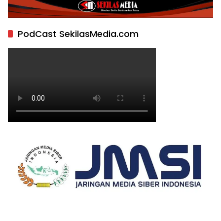
PodCast SekilasMedia.com