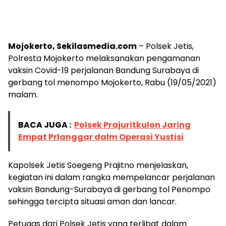
Mojokerto, Sekilasmedia.com
– Polsek Jetis,
Polresta Mojokerto melaksanakan pengamanan
vaksin Covid-19 perjalanan Bandung Surabaya di
gerbang tol menompo Mojokerto, Rabu (19/05/2021)
malam.
BACA JUGA :
Polsek Prajuritkulon Jaring
Empat Prlanggar dalm Operasi Yustisi
Kapolsek Jetis Soegeng Prajitno menjelaskan,
kegiatan ini dalam rangka mempelancar perjalanan
vaksin Bandung-Surabaya di gerbang tol Penompo
sehingga tercipta situasi aman dan lancar.
Petugas dari Polsek Jetis yang terlibat dalam