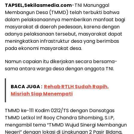
TAPSEL,Sekilasmedia.com
-TNI Manunggal
Membangun Desa (TMMD) telah terbukti bahwa
dalam pelaksanaannya memberikan manfaat bagi
masyarakat di daerah pedesaan, karena dengan
adanya pelaksanaan tersebut, masyarakat dapat
meningkatkan infrastruktur desa yang berimbas
pada ekonomi masyarakat desa.
Namun capaian itu dikerjakan secara bersama-
sama antara warga desa dengan anggota TNI.
BACA JUGA :
Rehab RTLH Sudah Rapih,
Misriah Siap Menempati
TMMD ke-111 Kodim 0212/TS dengan Dansatgas
TMMD Letkol Inf Rooy Chandra Sihombing, S.I.P,
mengambil tema “TMMD Wujud Sinergi Membangun
Negeri” dengan lokasi di Lingkungan 2 Pasir Bidang,