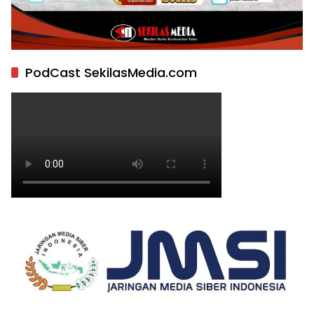
PodCast SekilasMedia.com