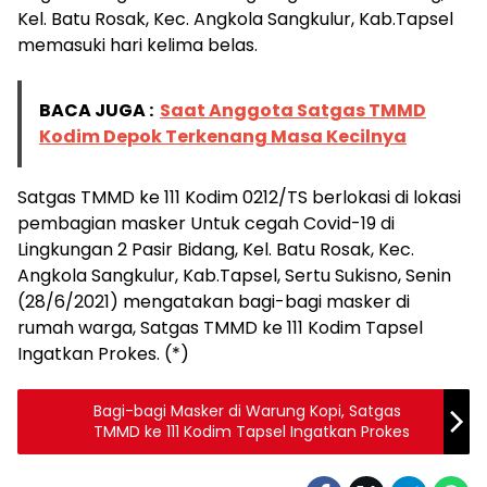
Kel. Batu Rosak, Kec. Angkola Sangkulur, Kab.Tapsel
memasuki hari kelima belas.
BACA JUGA :
Saat Anggota Satgas TMMD
Kodim Depok Terkenang Masa Kecilnya
Satgas TMMD ke 111 Kodim 0212/TS berlokasi di lokasi
pembagian masker Untuk cegah Covid-19 di
Lingkungan 2 Pasir Bidang, Kel. Batu Rosak, Kec.
Angkola Sangkulur, Kab.Tapsel, Sertu Sukisno, Senin
(28/6/2021) mengatakan bagi-bagi masker di
rumah warga, Satgas TMMD ke 111 Kodim Tapsel
Ingatkan Prokes. (*)
Bagi-bagi Masker di Warung Kopi, Satgas
TMMD ke 111 Kodim Tapsel Ingatkan Prokes