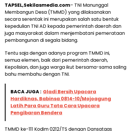
TAPSEL,Sekilasmedia.com
– TNI Manunggal
Membangun Desa (TMMD) yang dilaksanakan
secara serentak ini merupakan salah satu bentuk
kepedulian TNI AD kepada pemerintah daerah dan
juga masyarakat dalam menjembatani pemerataan
pembangunan di segala bidang.
Tentu saja dengan adanya program TMMD ini,
semua elemen, baik dari pemerintah daerah,
Kepolisian, dan juga warga ikut bersama-sama saling
bahu membahu dengan TNI.
BACA JUGA :
Gladi Bersih Upacara
Hardiknas, Babinsa 0814-10/Mojoagung
Latih Para Guru Tata Cara Upacara
Pengibaran Bendera
TMMD ke-111 Kodim 0212/TS dengan Dansatgas