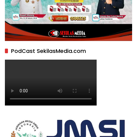
PodCast SekilasMedia.com