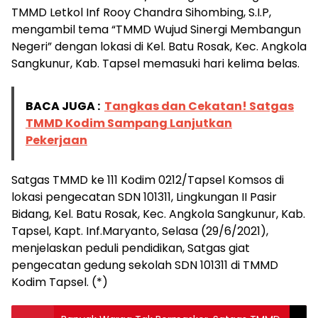
TMMD Letkol Inf Rooy Chandra Sihombing, S.I.P,
mengambil tema “TMMD Wujud Sinergi Membangun
Negeri” dengan lokasi di Kel. Batu Rosak, Kec. Angkola
Sangkunur, Kab. Tapsel memasuki hari kelima belas.
BACA JUGA :
Tangkas dan Cekatan! Satgas
TMMD Kodim Sampang Lanjutkan
Pekerjaan
Satgas TMMD ke 111 Kodim 0212/Tapsel Komsos di
lokasi pengecatan SDN 101311, Lingkungan II Pasir
Bidang, Kel. Batu Rosak, Kec. Angkola Sangkunur, Kab.
Tapsel, Kapt. Inf.Maryanto, Selasa (29/6/2021),
menjelaskan peduli pendidikan, Satgas giat
pengecatan gedung sekolah SDN 101311 di TMMD
Kodim Tapsel. (*)