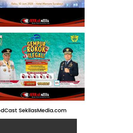
dCast SekilasMedia.com