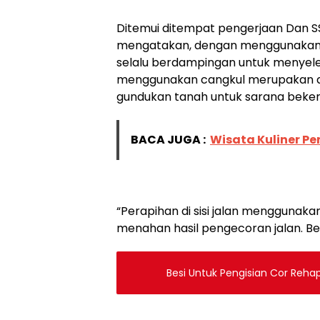
Ditemui ditempat pengerjaan Dan S
mengatakan, dengan menggunakan 
selalu berdampingan untuk menyele
menggunakan cangkul merupakan a
gundukan tanah untuk sarana bekerja
BACA JUGA :
Wisata Kuliner P
“Perapihan di sisi jalan menggunaka
menahan hasil pengecoran jalan. Bekis
Besi Untuk Pengisian Cor Reha