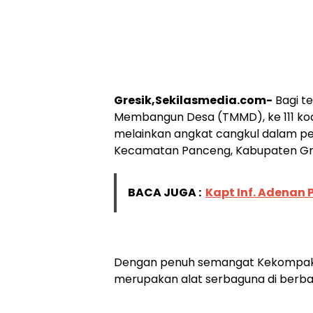
Gresik,Sekilasmedia.com-
Bagi t
Membangun Desa (TMMD), ke 111 kodi
melainkan angkat cangkul dalam pem
Kecamatan Panceng, Kabupaten Gres
BACA JUGA :
Kapt Inf. Adenan 
Dengan penuh semangat Kekompakan
merupakan alat serbaguna di berbagai