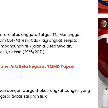
entara atau anggota Satgas TNI Manunggal
m 0817/Gresik, tidak lagi angkat senjata
bangunan fisik jalan di Desa Siwalan,
ik, Selasa (29/6/2021).
Pane, Arti Bela Negara , TMMD Tapsel
 dengan warga dilokasi angkat cangkul yang
 aktivitas sasaran fisik.