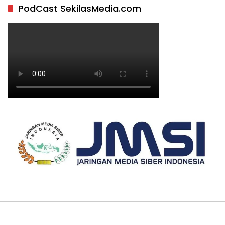
PodCast SekilasMedia.com