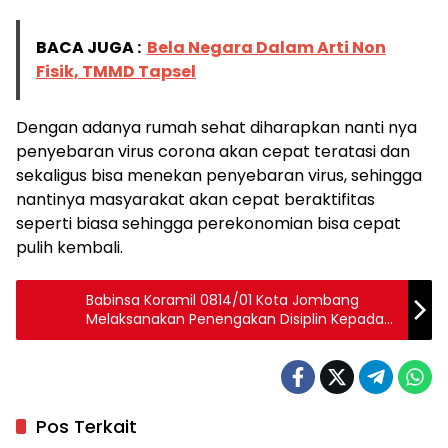
BACA JUGA :
Bela Negara Dalam Arti Non
Fisik, TMMD Tapsel
Dengan adanya rumah sehat diharapkan nanti nya
penyebaran virus corona akan cepat teratasi dan
sekaligus bisa menekan penyebaran virus, sehingga
nantinya masyarakat akan cepat beraktifitas
seperti biasa sehingga perekonomian bisa cepat
pulih kembali.
Babinsa Koramil 0814/01 Kota Jombang
Melaksanakan Penengakan Disiplin Kepada
Masyarakat untuk Mematuhi Protkes
Pos Terkait