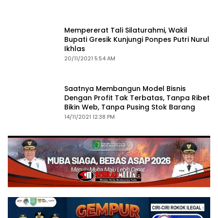
Mempererat Tali Silaturahmi, Wakil
Bupati Gresik Kunjungi Ponpes Putri Nurul
Ikhlas
20/11/2021 5:54 AM
Saatnya Membangun Model Bisnis
Dengan Profit Tak Terbatas, Tanpa Ribet
Bikin Web, Tanpa Pusing Stok Barang
14/11/2021 12:38 PM