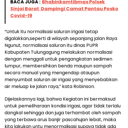
BACA JUGA :
Bhabinkamtibmas Polsek
Sinjai Barat Dampingi Camat Pantau Posko
Covid-19
“Untuk itu normalisasi saluran irigasi tetap
digalakkan,seperti di wilayah sepanjang jalan Raya
Ngunut, normalisasi saluran itu dinas PUPR
Kabupaten Tulungagung melakukan normalisasi
dengan menggali untuk pengangkatan sedimen
lumpur, membersihkan benda maupun sampah
secara manual yang mengendap ataupun
menyumbat saluran air irigasi yang menyebabkan
air meluap ke jalan raya,” kata Robinson.
Dijelaskannya lagi, bahwa Kegiatan ini bermaksud
untuk pemeliharaan kondisi irigasi, agar tidak terlalu
dangkal sehingga dan juga terhambat oleh sampah
yang terbawa arus banjir pascahujan lebat, maka
kita lakukan untu menormalisasi supaya tidak ada