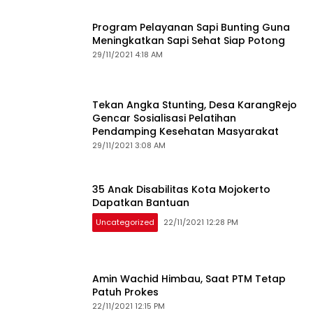
Program Pelayanan Sapi Bunting Guna
Meningkatkan Sapi Sehat Siap Potong
29/11/2021 4:18 AM
Tekan Angka Stunting, Desa KarangRejo
Gencar Sosialisasi Pelatihan
Pendamping Kesehatan Masyarakat
29/11/2021 3:08 AM
35 Anak Disabilitas Kota Mojokerto
Dapatkan Bantuan
Uncategorized
22/11/2021 12:28 PM
Amin Wachid Himbau, Saat PTM Tetap
Patuh Prokes
22/11/2021 12:15 PM