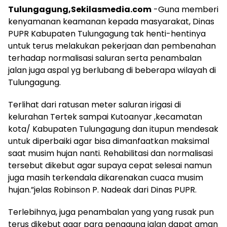
Tulungagung,Sekilasmedia.com
-Guna memberi
kenyamanan keamanan kepada masyarakat, Dinas
PUPR Kabupaten Tulungagung tak henti-hentinya
untuk terus melakukan pekerjaan dan pembenahan
terhadap normalisasi saluran serta penambalan
jalan juga aspal yg berlubang di beberapa wilayah di
Tulungagung.
Terlihat dari ratusan meter saluran irigasi di
kelurahan Tertek sampai Kutoanyar ,kecamatan
kota/ Kabupaten Tulungagung dan itupun mendesak
untuk diperbaiki agar bisa dimanfaatkan maksimal
saat musim hujan nanti. Rehabilitasi dan normalisasi
tersebut dikebut agar supaya cepat selesai namun
juga masih terkendala dikarenakan cuaca musim
hujan.”jelas Robinson P. Nadeak dari Dinas PUPR.
Terlebihnya, juga penambalan yang yang rusak pun
terus dikebut agar para pengguna jalan dapat aman