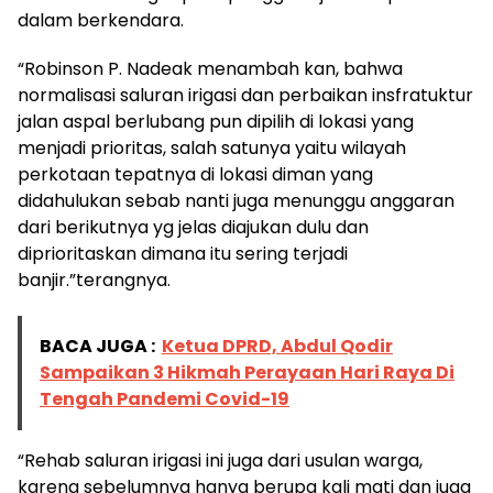
dalam berkendara.
“Robinson P. Nadeak menambah kan, bahwa
normalisasi saluran irigasi dan perbaikan insfratuktur
jalan aspal berlubang pun dipilih di lokasi yang
menjadi prioritas, salah satunya yaitu wilayah
perkotaan tepatnya di lokasi diman yang
didahulukan sebab nanti juga menunggu anggaran
dari berikutnya yg jelas diajukan dulu dan
diprioritaskan dimana itu sering terjadi
banjir.”terangnya.
BACA JUGA :
Ketua DPRD, Abdul Qodir
Sampaikan 3 Hikmah Perayaan Hari Raya Di
Tengah Pandemi Covid-19
“Rehab saluran irigasi ini juga dari usulan warga,
karena sebelumnya hanya berupa kali mati dan juga