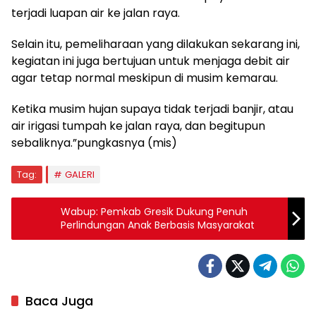
terjadi luapan air ke jalan raya.
Selain itu, pemeliharaan yang dilakukan sekarang ini,
kegiatan ini juga bertujuan untuk menjaga debit air
agar tetap normal meskipun di musim kemarau.
Ketika musim hujan supaya tidak terjadi banjir, atau
air irigasi tumpah ke jalan raya, dan begitupun
sebaliknya.”pungkasnya (mis)
Tag:
GALERI
Wabup: Pemkab Gresik Dukung Penuh
Perlindungan Anak Berbasis Masyarakat
Baca Juga