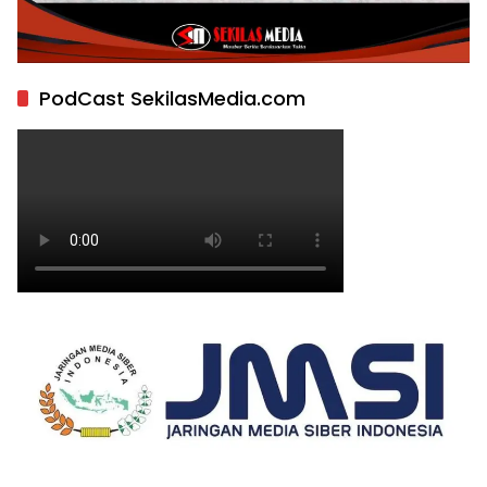
PodCast SekilasMedia.com