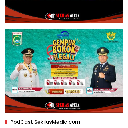
PodCast SekilasMedia.com