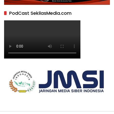
PodCast SekilasMedia.com