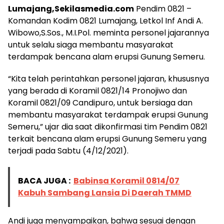
Lumajang,Sekilasmedia.com
Pendim 0821 –
Komandan Kodim 0821 Lumajang, Letkol Inf Andi A.
Wibowo,S.Sos., M.I.Pol. meminta personel jajarannya
untuk selalu siaga membantu masyarakat
terdampak bencana alam erupsi Gunung Semeru.
“Kita telah perintahkan personel jajaran, khususnya
yang berada di Koramil 0821/14 Pronojiwo dan
Koramil 0821/09 Candipuro, untuk bersiaga dan
membantu masyarakat terdampak erupsi Gunung
Semeru,” ujar dia saat dikonfirmasi tim Pendim 0821
terkait bencana alam erupsi Gunung Semeru yang
terjadi pada Sabtu (4/12/2021).
BACA JUGA :
Babinsa Koramil 0814/07
Kabuh Sambang Lansia Di Daerah TMMD
Andi juga menyampaikan, bahwa sesuai dengan