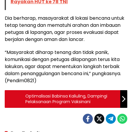
Rayakan HUT ke 78 TNI
Dia berharap, masayarakat di lokasi bencana untuk
tetap tenang dan mematuhi arahan dan imbauan
petugas di lapangan, agar proses evakuasi dapat
berjalan dengan aman dan lancar.
“Masyarakat diharap tenang dan tidak panik,
komunikasi dengan petugas dilapangan terus kita
lakukan, agar dapat menentukan langkah terbaik
dalam penanggulangan bencana ini,” pungkasnya.
(Pendim0821)
Optimalisasi Babinsa Kaliuling, Dampingi
Pelaksanaan Program Vaksinani