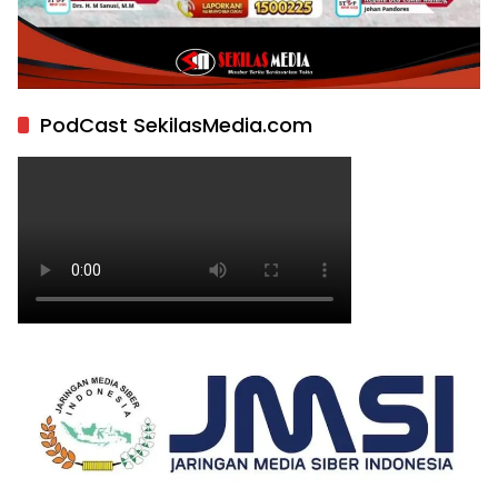
PodCast SekilasMedia.com