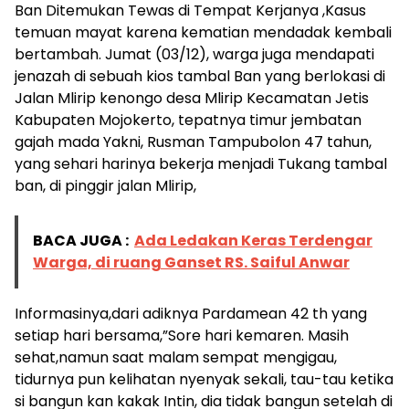
Ban Ditemukan Tewas di Tempat Kerjanya ,Kasus
temuan mayat karena kematian mendadak kembali
bertambah. Jumat (03/12), warga juga mendapati
jenazah di sebuah kios tambal Ban yang berlokasi di
Jalan Mlirip kenongo desa Mlirip Kecamatan Jetis
Kabupaten Mojokerto, tepatnya timur jembatan
gajah mada Yakni, Rusman Tampubolon 47 tahun,
yang sehari harinya bekerja menjadi Tukang tambal
ban, di pinggir jalan Mlirip,
BACA JUGA :
Ada Ledakan Keras Terdengar
Warga, di ruang Ganset RS. Saiful Anwar
Informasinya,dari adiknya Pardamean 42 th yang
setiap hari bersama,”Sore hari kemaren. Masih
sehat,namun saat malam sempat mengigau,
tidurnya pun kelihatan nyenyak sekali, tau-tau ketika
si bangun kan kakak Intin, dia tidak bangun setelah di