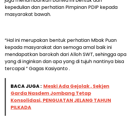
juga menambahkan bahwa ini bentuk dari
kepedulian dan perhatian Pimpinan PDIP kepada
masyarakat bawah.
“Hal ini merupakan bentuk perhatian Mbak Puan
kepada masyarakat dan semoga amal baik ini
mendapatkan barokah dari Alloh SWT, sehingga apa
yang di inginkan dan apa yang di tujuh nantinya bisa
tercapai ” Gagas Kasiyanto .
BACA JUGA :
Meski Ada Gejolak , Sekjen
Garda Nasdem Jombang Tetap
Konsolidasi, PENGUATAN JELANG TAHUN
PILKADA