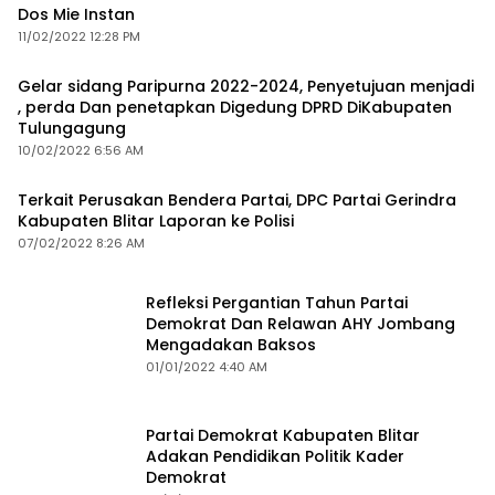
Dos Mie Instan
11/02/2022 12:28 PM
Gelar sidang Paripurna 2022-2024, Penyetujuan menjadi
, perda Dan penetapkan Digedung DPRD DiKabupaten
Tulungagung
10/02/2022 6:56 AM
Terkait Perusakan Bendera Partai, DPC Partai Gerindra
Kabupaten Blitar Laporan ke Polisi
07/02/2022 8:26 AM
Refleksi Pergantian Tahun Partai
Demokrat Dan Relawan AHY Jombang
Mengadakan Baksos
01/01/2022 4:40 AM
Partai Demokrat Kabupaten Blitar
Adakan Pendidikan Politik Kader
Demokrat