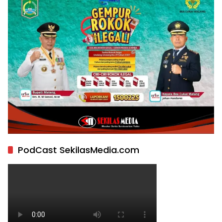
PodCast SekilasMedia.com