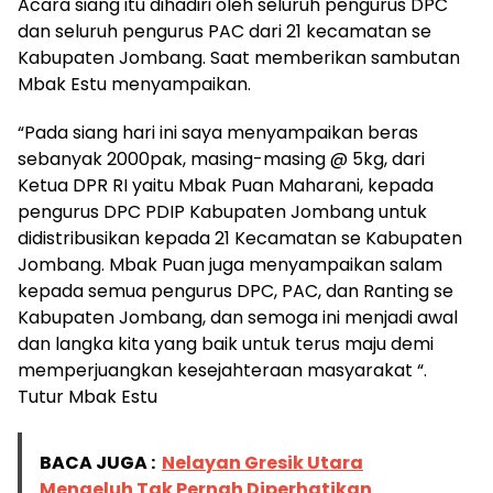
Acara siang itu dihadiri oleh seluruh pengurus DPC
dan seluruh pengurus PAC dari 21 kecamatan se
Kabupaten Jombang. Saat memberikan sambutan
Mbak Estu menyampaikan.
“Pada siang hari ini saya menyampaikan beras
sebanyak 2000pak, masing-masing @ 5kg, dari
Ketua DPR RI yaitu Mbak Puan Maharani, kepada
pengurus DPC PDIP Kabupaten Jombang untuk
didistribusikan kepada 21 Kecamatan se Kabupaten
Jombang. Mbak Puan juga menyampaikan salam
kepada semua pengurus DPC, PAC, dan Ranting se
Kabupaten Jombang, dan semoga ini menjadi awal
dan langka kita yang baik untuk terus maju demi
memperjuangkan kesejahteraan masyarakat “.
Tutur Mbak Estu
BACA JUGA :
Nelayan Gresik Utara
Mengeluh Tak Pernah Diperhatikan