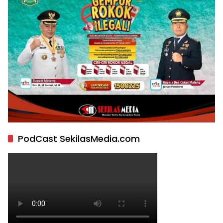
PodCast SekilasMedia.com