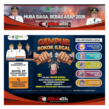
Juta Kuintal di Hari ke-75