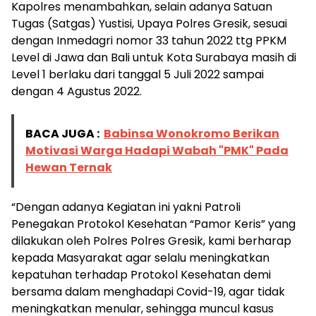
Kapolres menambahkan, selain adanya Satuan
Tugas (Satgas) Yustisi, Upaya Polres Gresik, sesuai
dengan Inmedagri nomor 33 tahun 2022 ttg PPKM
Level di Jawa dan Bali untuk Kota Surabaya masih di
Level 1 berlaku dari tanggal 5 Juli 2022 sampai
dengan 4 Agustus 2022.
BACA JUGA :
Babinsa Wonokromo Berikan
Motivasi Warga Hadapi Wabah "PMK" Pada
Hewan Ternak
“Dengan adanya Kegiatan ini yakni Patroli
Penegakan Protokol Kesehatan “Pamor Keris” yang
dilakukan oleh Polres Polres Gresik, kami berharap
kepada Masyarakat agar selalu meningkatkan
kepatuhan terhadap Protokol Kesehatan demi
bersama dalam menghadapi Covid-19, agar tidak
meningkatkan menular, sehingga muncul kasus