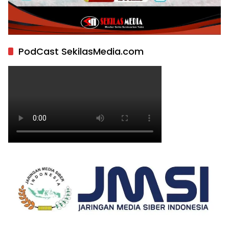
PodCast SekilasMedia.com