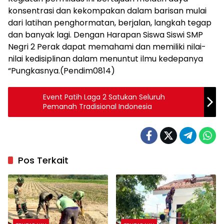
konsentrasi dan kekompakan dalam barisan mulai
dari latihan penghormatan, berjalan, langkah tegap
dan banyak lagi. Dengan Harapan Siswa Siswi SMP
Negri 2 Perak dapat memahami dan memiliki nilai-
nilai kedisiplinan dalam menuntut ilmu kedepanya
“Pungkasnya.(Pendim0814)
Event Patih Laga 2 Satukan Seluruh
Pemanah Tradisional Indonesia
Pos Terkait