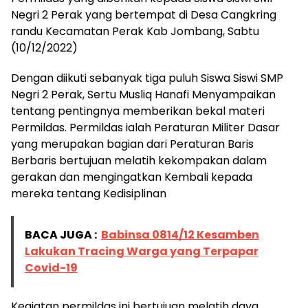
Negri 2 Perak yang bertempat di Desa Cangkring
randu Kecamatan Perak Kab Jombang, Sabtu
(10/12/2022)
Dengan diikuti sebanyak tiga puluh Siswa Siswi SMP
Negri 2 Perak, Sertu Musliq Hanafi Menyampaikan
tentang pentingnya memberikan bekal materi
Permildas. Permildas ialah Peraturan Militer Dasar
yang merupakan bagian dari Peraturan Baris
Berbaris bertujuan melatih kekompakan dalam
gerakan dan mengingatkan Kembali kepada
mereka tentang Kedisiplinan
BACA JUGA :
Babinsa 0814/12 Kesamben
Lakukan Tracing Warga yang Terpapar
Covid-19
Kegiatan permildas ini bertujuan melatih daya