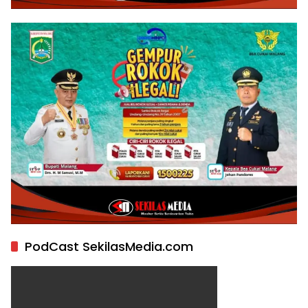
PodCast SekilasMedia.com