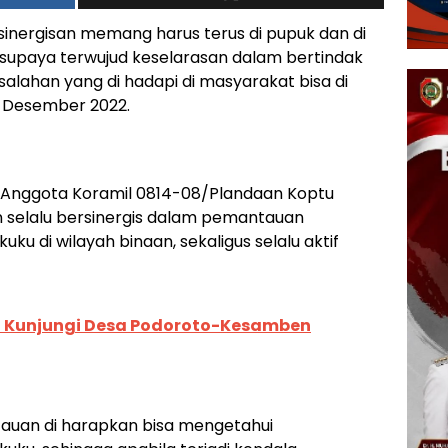
sinergisan memang harus terus di pupuk dan di
 supaya terwujud keselarasan dalam bertindak
alahan yang di hadapi di masyarakat bisa di
2 Desember 2022.
eh Anggota Koramil 0814-08/Plandaan Koptu
n selalu bersinergis dalam pemantauan
u di wilayah binaan, sekaligus selalu aktif
I Kunjungi Desa Podoroto-Kesamben
auan di harapkan bisa mengetahui