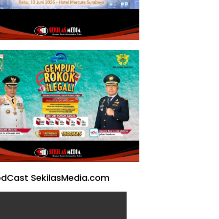
dCast SekilasMedia.com