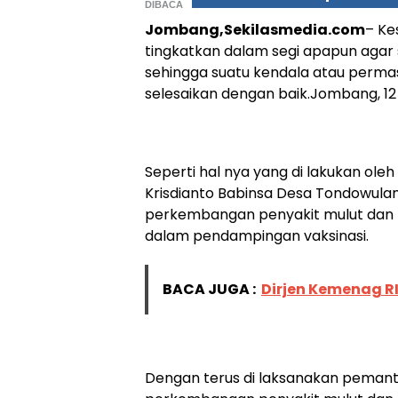
DIBACA
Jombang,Sekilasmedia.com
– Ke
tingkatkan dalam segi apapun agar
sehingga suatu kendala atau permas
selesaikan dengan baik.Jombang, 1
Seperti hal nya yang di lakukan ol
Krisdianto Babinsa Desa Tondowula
perkembangan penyakit mulut dan kuk
dalam pendampingan vaksinasi.
BACA JUGA :
Dirjen Kemenag R
Dengan terus di laksanakan pemant