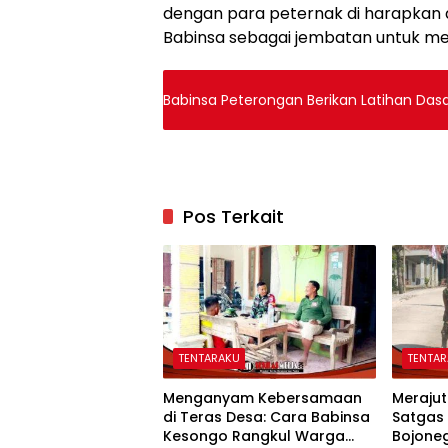
dengan para peternak di harapkan 
Babinsa sebagai jembatan untuk me
Babinsa Peterongan Berikan Latihan Dasa
Pos Terkait
TENTARAKU
TENTA
Menganyam Kebersamaan
Merajut
di Teras Desa: Cara Babinsa
Satgas
Kesongo Rangkul Warga
Bojone