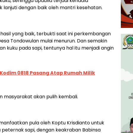
ku, sehingga apabila terjadi kendala
k lanjuti dengan baik oleh mantri kesehatan.
asil yang baik, terbukti saat ini perkembangan
h Desa Tondowulan mulai menurun. Dan semakin
n kuku pada sapi, tentunya hal itu menjadi angin
Kodim 0818 Pasang Atap Rumah Milik
 masyarakat akan pulih kembali.
anfaatkan pula oleh Koptu Krisdianto untuk
peternak sapi, dengan keakraban Babinsa