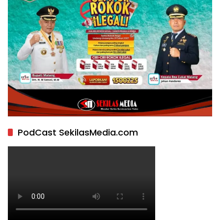
PodCast SekilasMedia.com