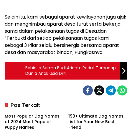
Selain itu, kami sebagai aparat kewilayahan juga ajak
dan menghimbau aparat desa turut serta bekerja
sama dalam pelaksanaan tugas di Desa,dan
“Terbukti dari setiap pelaksanaan tugas kami
sebagai 3 Pilar selalu bersinergis bersama aparat
desa dan masyarakat binaan, Pungkasnya.
Babinsa Serma Budi Arianto,Peduli Terhadap
Dunia Anak Usia Dini
Pos Terkait
Most Popular Dog Names
190+ Ultimate Dog Names
of 2024 Most Popular
List for Your New Best
Puppy Names
Friend