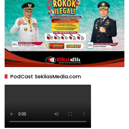
PodCast SekilasMedia.com