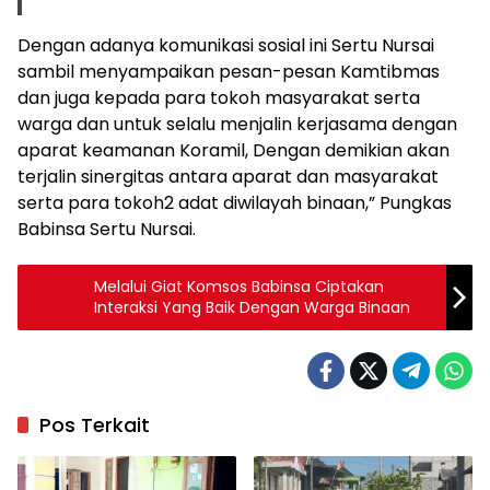
Dengan adanya komunikasi sosial ini Sertu Nursai
sambil menyampaikan pesan-pesan Kamtibmas
dan juga kepada para tokoh masyarakat serta
warga dan untuk selalu menjalin kerjasama dengan
aparat keamanan Koramil, Dengan demikian akan
terjalin sinergitas antara aparat dan masyarakat
serta para tokoh2 adat diwilayah binaan,” Pungkas
Babinsa Sertu Nursai.
Melalui Giat Komsos Babinsa Ciptakan
Interaksi Yang Baik Dengan Warga Binaan
Pos Terkait