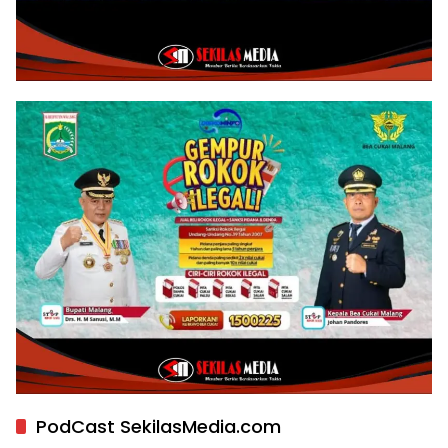
PodCast SekilasMedia.com