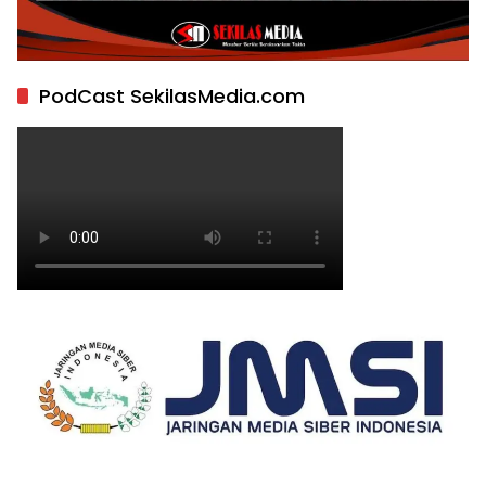
PodCast SekilasMedia.com