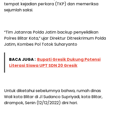
tempat kejadian perkara (TKP) dan memeriksa
sejumlah saksi.
“Tim Jatanras Polda Jatim backup penyelidikan
Polres Blitar Kota,” ujar Direktur Ditreskrimum Polda
Jatim, Kombes Pol Totok Suharyanto
BACA JUGA :
Bupati Gresik Dukung Potensi
Literasi Siswa UPT SDN 20 Gresik
Untuk diketahui sebelumnya bahwa, rumah dinas
Wali kota Blitar di Jl Sudanco Supriyadi, kota Blitar,
dirampok, Senin (12/12/2022) dini hari.