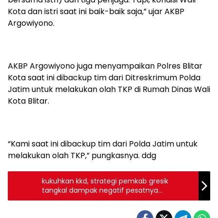
Kota dan istri saat ini baik-baik saja,” ujar AKBP
Argowiyono.
AKBP Argowiyono juga menyampaikan Polres Blitar
Kota saat ini dibackup tim dari Ditreskrimum Polda
Jatim untuk melakukan olah TKP di Rumah Dinas Wali
Kota Blitar.
“Kami saat ini dibackup tim dari Polda Jatim untuk
melakukan olah TKP,” pungkasnya. ddg
kukuhkan kkd, strategi pemkab gresik
tangkal dampak negatif pesatnya
perkembangan internet