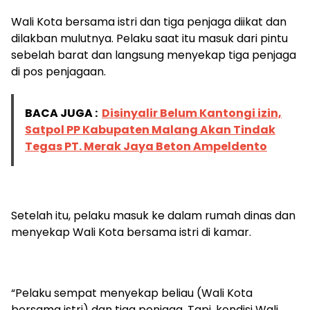
Wali Kota bersama istri dan tiga penjaga diikat dan
dilakban mulutnya. Pelaku saat itu masuk dari pintu
sebelah barat dan langsung menyekap tiga penjaga
di pos penjagaan.
BACA JUGA :
Disinyalir Belum Kantongi izin,
Satpol PP Kabupaten Malang Akan Tindak
Tegas PT. Merak Jaya Beton Ampeldento
Setelah itu, pelaku masuk ke dalam rumah dinas dan
menyekap Wali Kota bersama istri di kamar.
“Pelaku sempat menyekap beliau (Wali Kota
bersama istri) dan tiga penjaga. Tapi, kondisi Wali