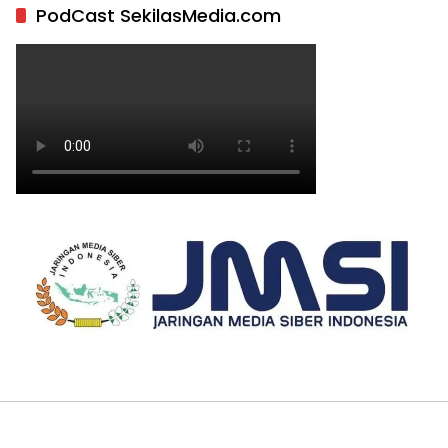
PodCast SekilasMedia.com