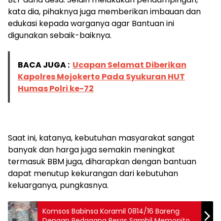
kata dia, pihaknya juga memberikan imbauan dan
edukasi kepada warganya agar Bantuan ini
digunakan sebaik-baiknya.
BACA JUGA :
Ucapan Selamat Diberikan
Kapolres Mojokerto Pada Syukuran HUT
Humas Polri ke-72
Saat ini, katanya, kebutuhan masyarakat sangat
banyak dan harga juga semakin meningkat
termasuk BBM juga, diharapkan dengan bantuan
dapat menutup kekurangan dari kebutuhan
keluarganya, pungkasnya.
Komsos Babinsa Koramil 0814/16 Bareng
Dengan Pedagang Beras Sambil Memonitor