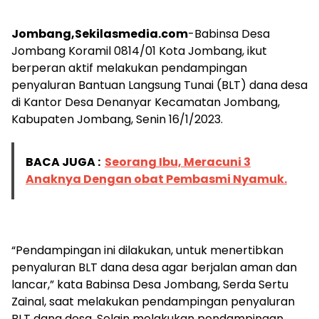
Jombang,Sekilasmedia.com
-Babinsa Desa
Jombang Koramil 0814/01 Kota Jombang, ikut
berperan aktif melakukan pendampingan
penyaluran Bantuan Langsung Tunai (BLT) dana desa
di Kantor Desa Denanyar Kecamatan Jombang,
Kabupaten Jombang, Senin 16/1/2023.
BACA JUGA :
Seorang Ibu, Meracuni 3
Anaknya Dengan obat Pembasmi Nyamuk.
“Pendampingan ini dilakukan, untuk menertibkan
penyaluran BLT dana desa agar berjalan aman dan
lancar,” kata Babinsa Desa Jombang, Serda Sertu
Zainal, saat melakukan pendampingan penyaluran
BLT dana desa. Selain melakukan pendampingan,