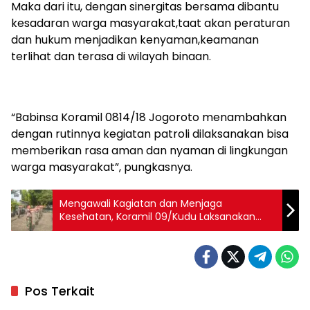
Maka dari itu, dengan sinergitas bersama dibantu
kesadaran warga masyarakat,taat akan peraturan
dan hukum menjadikan kenyaman,keamanan
terlihat dan terasa di wilayah binaan.
“Babinsa Koramil 0814/18 Jogoroto menambahkan
dengan rutinnya kegiatan patroli dilaksanakan bisa
memberikan rasa aman dan nyaman di lingkungan
warga masyarakat”, pungkasnya.
Mengawali Kagiatan dan Menjaga
Kesehatan, Koramil 09/Kudu Laksanakan
Senam Pagi bersama
Pos Terkait