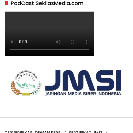
PodCast SekilasMedia.com
TERVERIFIKASI DEWAN PERS
SERTIFIKAT JMSI