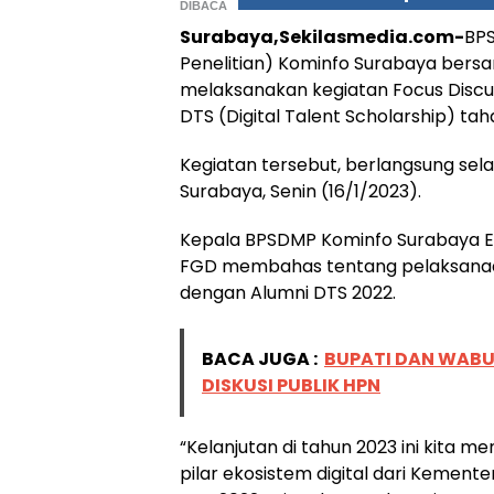
DIBACA
Surabaya,Sekilasmedia.com-
BPS
Penelitian) Kominfo Surabaya bersa
melaksanakan kegiatan Focus Discu
DTS (Digital Talent Scholarship) taha
Kegiatan tersebut, berlangsung sela
Surabaya, Senin (16/1/2023).
Kepala BPSDMP Kominfo Surabaya Ek
FGD membahas tentang pelaksanaa
dengan Alumni DTS 2022.
BACA JUGA :
BUPATI DAN WAB
DISKUSI PUBLIK HPN
“Kelanjutan di tahun 2023 ini kita 
pilar ekosistem digital dari Kement