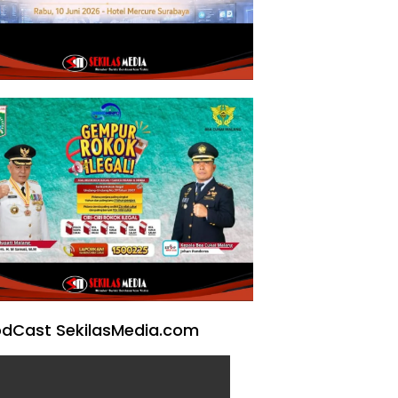
dCast SekilasMedia.com