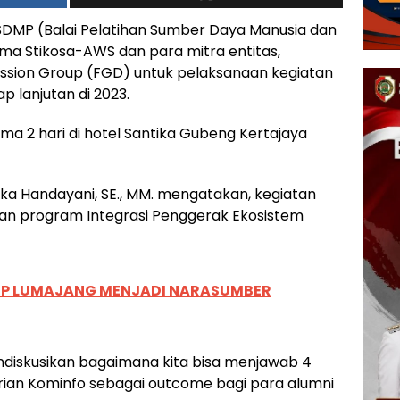
DMP (Balai Pelatihan Sumber Daya Manusia dan
ma Stikosa-AWS dan para mitra entitas,
ssion Group (FGD) untuk pelaksanaan kegiatan
p lanjutan di 2023.
ma 2 hari di hotel Santika Gubeng Kertajaya
a Handayani, SE., MM. mengatakan, kegiatan
n program Integrasi Penggerak Ekosistem
UP LUMAJANG MENJADI NARASUMBER
mendiskusikan bagaimana kita bisa menjawab 4
erian Kominfo sebagai outcome bagi para alumni