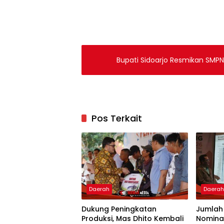
Bupati Sidoarjo Resmikan SMP
Pos Terkait
Daerah
Daera
Dukung Peningkatan
Jumlah
Produksi, Mas Dhito Kembali
Nomina