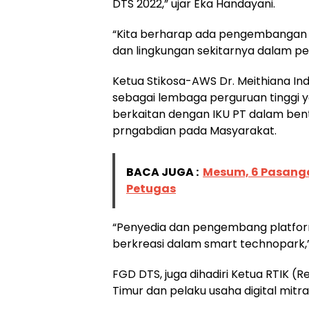
DTS 2022,” ujar Eka Handayani.
“Kita berharap ada pengembangan S
dan lingkungan sekitarnya dalam pe
Ketua Stikosa-AWS Dr. Meithiana In
sebagai lembaga perguruan tinggi 
berkaitan dengan IKU PT dalam bent
prngabdian pada Masyarakat.
BACA JUGA :
Mesum, 6 Pasangan
Petugas
“Penyedia dan pengembang platform 
berkreasi dalam smart technopark,
FGD DTS, juga dihadiri Ketua RTIK (
Timur dan pelaku usaha digital mit