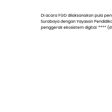
Di acara FGD dilaksanakan pula p
Surabaya dengan Yayasan Pendidikan
penggerak ekosistem digital. **** (