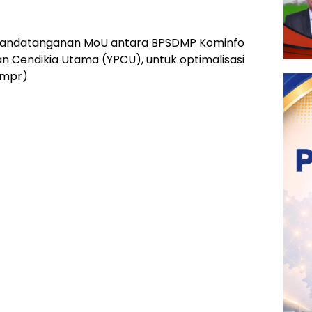
enandatanganan MoU antara BPSDMP Kominfo
 Cendikia Utama (YPCU), untuk optimalisasi
dmpr)