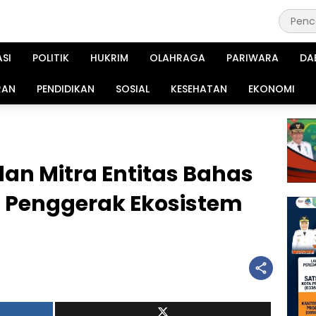
ASI
POLITIK
HUKRIM
OLAHRAGA
PARIWARA
DA
RAN
PENDIDIKAN
SOSIAL
KESEHATAN
EKONOMI
an Mitra Entitas Bahas
i Penggerak Ekosistem