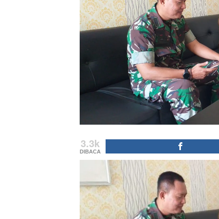
3.3k
DIBACA