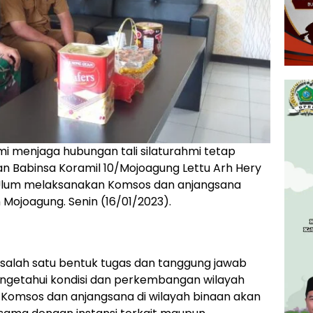
i menjaga hubungan tali silaturahmi tetap
dan Babinsa Koramil 10/Mojoagung Lettu Arh Hery
 Ulum melaksanakan Komsos dan anjangsana
ojoagung. Senin (16/01/2023).
 salah satu bentuk tugas dan tanggung jawab
ngetahui kondisi dan perkembangan wilayah
 Komsos dan anjangsana di wilayah binaan akan