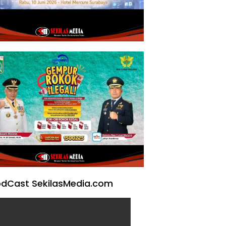
dCast SekilasMedia.com