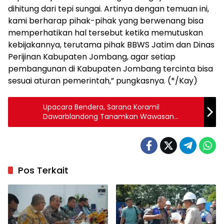
dihitung dari tepi sungai. Artinya dengan temuan ini,
kami berharap pihak-pihak yang berwenang bisa
memperhatikan hal tersebut ketika memutuskan
kebijakannya, terutama pihak BBWS Jatim dan Dinas
Perijinan Kabupaten Jombang, agar setiap
pembangunan di Kabupaten Jombang tercinta bisa
sesuai aturan pemerintah,” pungkasnya. (*/Kay)
Upacara Bendera, Sarana Koramil
Dawarblandong Tanamkan Wawasan
Kebangsaan Sejak Dini Bagi Generasi Muda
Pos Terkait