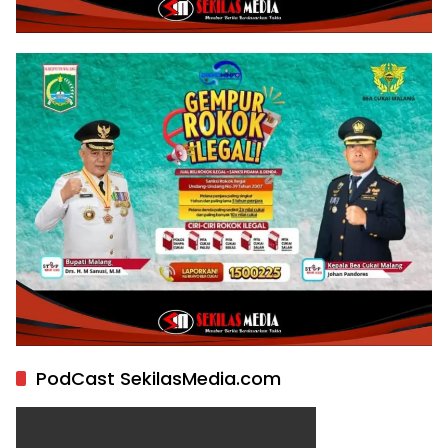
PodCast SekilasMedia.com