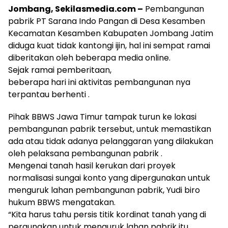
Jombang, Sekilasmedia.com –
Pembangunan
pabrik PT Sarana Indo Pangan di Desa Kesamben
Kecamatan Kesamben Kabupaten Jombang Jatim
diduga kuat tidak kantongi ijin, hal ini sempat ramai
diberitakan oleh beberapa media online.
Sejak ramai pemberitaan,
beberapa hari ini aktivitas pembangunan nya
terpantau berhenti .
Pihak BBWS Jawa Timur tampak turun ke lokasi
pembangunan pabrik tersebut, untuk memastikan
ada atau tidak adanya pelanggaran yang dilakukan
oleh pelaksana pembangunan pabrik .
Mengenai tanah hasil kerukan dari proyek
normalisasi sungai konto yang dipergunakan untuk
menguruk lahan pembangunan pabrik, Yudi biro
hukum BBWS mengatakan.
“Kita harus tahu persis titik kordinat tanah yang di
pergunakan untuk menguruk lahan pabrik itu,