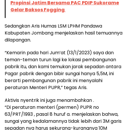
Propinsi Jatim Bersama PAC PDIP Sukorame
Gelar Baksos Fogging
Sedangkan Aris Humas LSM LPHM Pandawa
Kabupaten Jombang menjelaskan hasil temuannya
dilapangan.
“Kemarin pada hari Jum’at (13/1/2023) saya dan
teman-teman turun lagi ke lokasi pembangunan
pabrik itu, dan kami temukan jarak sepadan antara
Pagar pabrik dengan bibir sungai hanya 5,5M, ini
berarti pembangunan pabrik ini menyalahi
peraturan Menteri PUPR,” tegas Aris.
Aktivis nyentrik ini juga menambahkan .
“Di peraturan menteri (permen) PUPR no
63/PRT/1993 , pasal 8 huruf a. menjelaskan bahwa,
sungai yang kedalamannya tidak lebih dari 3M garis
sepadan nya harus sekurang-kurangnya 10M